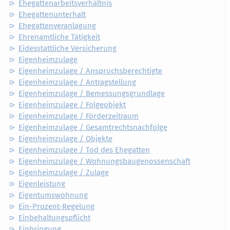
Ehegattenarbeitsverhältnis
Ehegattenunterhalt
Ehegattenveranlagung
Ehrenamtliche Tätigkeit
Eidesstattliche Versicherung
Eigenheimzulage
Eigenheimzulage / Anspruchsberechtigte
Eigenheimzulage / Antragstellung
Eigenheimzulage / Bemessungsgrundlage
Eigenheimzulage / Folgeobjekt
Eigenheimzulage / Förderzeitraum
Eigenheimzulage / Gesamtrechtsnachfolge
Eigenheimzulage / Objekte
Eigenheimzulage / Tod des Ehegatten
Eigenheimzulage / Wohnungsbaugenossenschaft
Eigenheimzulage / Zulage
Eigenleistung
Eigentumswohnung
Ein-Prozent-Regelung
Einbehaltungspflicht
Einbringung