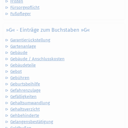
Fristen
Fürsorgepflicht
Fußpfleger
»G« - Einträge zum Buchstaben »G«
Garantierückstellung
Gartenanlage
Gebäude
Gebäude / Anschlusskosten
Gebäudeteile
Gebot
Gebühren
Geburtsbeihilfe
Gefahrenzulage
Gefälligkeiten
Gehaltsumwandlung
Gehaltsverzicht
Gehbehinderte
Gelangensbestätigung