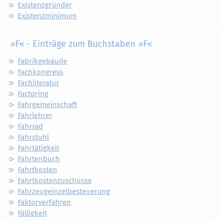
Existenzgründer
Existenzminimum
»F« - Einträge zum Buchstaben »F«
Fabrikgebäude
Fachkongress
Fachliteratur
Factoring
Fahrgemeinschaft
Fahrlehrer
Fahrrad
Fahrstuhl
Fahrtätigkeit
Fahrtenbuch
Fahrtkosten
Fahrtkostenzuschüsse
Fahrzeugeinzelbesteuerung
Faktorverfahren
Fälligkeit