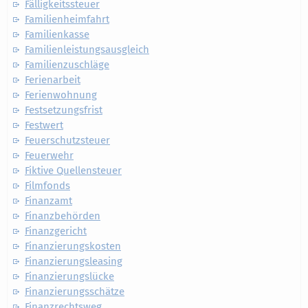
Fälligkeitssteuer
Familienheimfahrt
Familienkasse
Familienleistungsausgleich
Familienzuschläge
Ferienarbeit
Ferienwohnung
Festsetzungsfrist
Festwert
Feuerschutzsteuer
Feuerwehr
Fiktive Quellensteuer
Filmfonds
Finanzamt
Finanzbehörden
Finanzgericht
Finanzierungskosten
Finanzierungsleasing
Finanzierungslücke
Finanzierungsschätze
Finanzrechtsweg