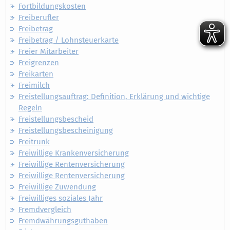
Fortbildungskosten
Freiberufler
Freibetrag
Freibetrag / Lohnsteuerkarte
Freier Mitarbeiter
Freigrenzen
Freikarten
Freimilch
Freistellungsauftrag: Definition, Erklärung und wichtige
Regeln
Freistellungsbescheid
Freistellungsbescheinigung
Freitrunk
Freiwillige Krankenversicherung
Freiwillige Rentenversicherung
Freiwillige Rentenversicherung
Freiwillige Zuwendung
Freiwilliges soziales Jahr
Fremdvergleich
Fremdwährungsguthaben