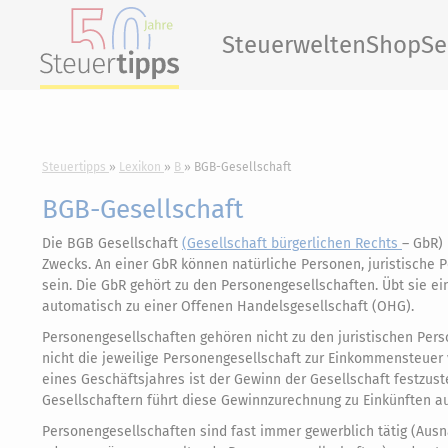
Steuerwelten
Shop
Se
Steuertipps
Lexikon
B
BGB-Gesellschaft
BGB-Gesellschaft
Die BGB Gesellschaft
(Gesellschaft bürgerlichen Rechts
– GbR)
Zwecks. An einer GbR können natürliche Personen, juristische P
sein. Die GbR gehört zu den Personengesellschaften. Übt sie ei
automatisch zu einer Offenen Handelsgesellschaft (OHG).
Personengesellschaften gehören nicht zu den juristischen Per
nicht die jeweilige Personengesellschaft zur Einkommensteuer 
eines Geschäftsjahres ist der Gewinn der Gesellschaft festzus
Gesellschaftern führt diese Gewinnzurechnung zu Einkünften a
Personengesellschaften sind fast immer gewerblich tätig (Aus