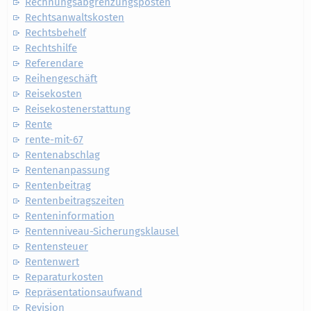
Rechnungsabgrenzungsposten
Rechtsanwaltskosten
Rechtsbehelf
Rechtshilfe
Referendare
Reihengeschäft
Reisekosten
Reisekostenerstattung
Rente
rente-mit-67
Rentenabschlag
Rentenanpassung
Rentenbeitrag
Rentenbeitragszeiten
Renteninformation
Rentenniveau-Sicherungsklausel
Rentensteuer
Rentenwert
Reparaturkosten
Repräsentationsaufwand
Revision