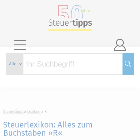

Steuertipps
Lexikon
R
Steuerlexikon: Alles zum
Buchstaben »R«