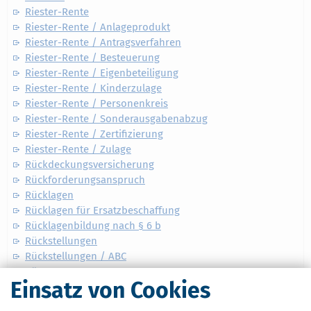
Riester-Rente
Riester-Rente / Anlageprodukt
Riester-Rente / Antragsverfahren
Riester-Rente / Besteuerung
Riester-Rente / Eigenbeteiligung
Riester-Rente / Kinderzulage
Riester-Rente / Personenkreis
Riester-Rente / Sonderausgabenabzug
Riester-Rente / Zertifizierung
Riester-Rente / Zulage
Rückdeckungsversicherung
Rückforderungsanspruch
Rücklagen
Rücklagen für Ersatzbeschaffung
Rücklagenbildung nach § 6 b
Rückstellungen
Rückstellungen / ABC
Rürup-Rente
Einsatz von Cookies
Ruhegelder
RV-Versicherungspflicht