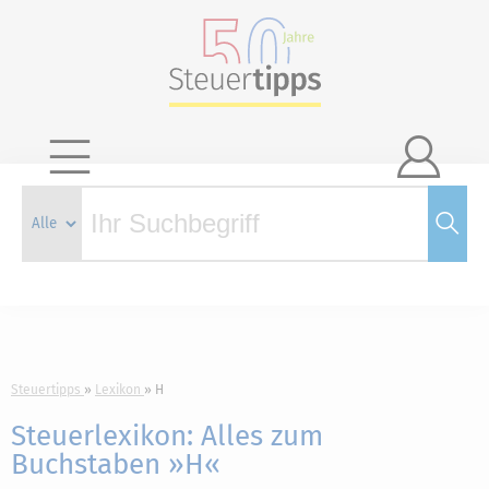

Steuertipps
Lexikon
H
Steuerlexikon: Alles zum
Buchstaben »H«