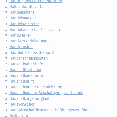
Haftung des Geschäftsführers
Halbeinkünfteverfahren
Handelsbilanz
Handelsmakler
Handelsvertreter
Handelsvertreter / Provision
Handwerker
Handwerkerleistungen
Handykosten
Hauptabschlussübersicht
Hausanschlusskosten
Hausaufgabenhilfe
Haushaltfreibetrag
Haushaltsersparnis
Haushaltshilfe
Haushaltsnahe Dienstleistung
Haushaltsnahes Beschäftigungsverhältnis
Haushaltzugehörigkeit
Hausverwalter
Hauswirtschaftliches Beschäftigungsverhältnis
Heilberufe