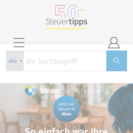

So einfach war Ihre