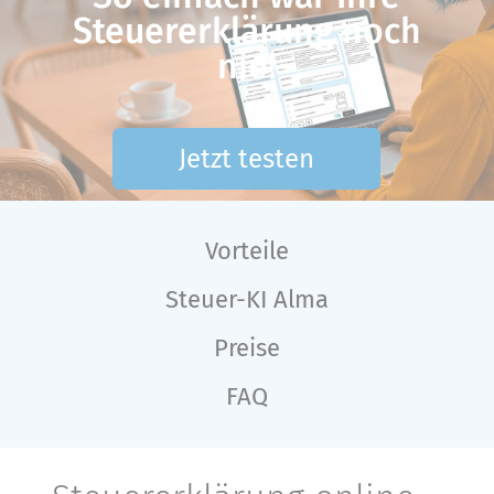
Steuererklärung noch
nie!
Jetzt testen
Vorteile
Steuer-KI Alma
Preise
FAQ