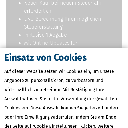
Neuer Kauf bei neuem Steuerjahr
erforderlich
Live-Berechnung Ihrer möglichen
Steuererstattung
Inklusive 1 Abgabe
Mit Online-Updates für
Steueränderungen
Einsatz von Cookies
Auf dieser Website setzen wir Cookies ein, um unsere
Jetzt kaufen
Angebote zu personalisieren, zu verbessern und
wirtschaftlich zu betreiben. Mit Bestätigung Ihrer
Auswahl willigen Sie in die Verwendung der gewählten
Cookies ein. Diese Auswahl können Sie jederzeit ändern
Steuererklärung
online
oder Ihre Einwilligung widerrufen, indem Sie am Ende
der Seite auf "Cookie Einstellungen" klicken. Weitere