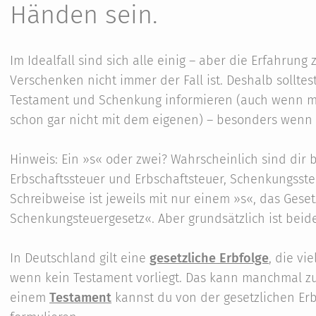
Händen sein.
Im Idealfall sind sich alle einig – aber die Erfahrun
Verschenken nicht immer der Fall ist. Deshalb solltes
Testament und Schenkung informieren (auch wenn man
schon gar nicht mit dem eigenen) – besonders wenn 
Hinweis: Ein »s« oder zwei? Wahrscheinlich sind dir
Erbschaftssteuer und Erbschaftsteuer, Schenkungsst
Schreibweise ist jeweils mit nur einem »s«, das Geset
Schenkungsteuergesetz«. Aber grundsätzlich ist beide
In Deutschland gilt eine
gesetzliche Erbfolge
, die vi
wenn kein Testament vorliegt. Das kann manchmal 
einem
Testament
kannst du von der gesetzlichen E