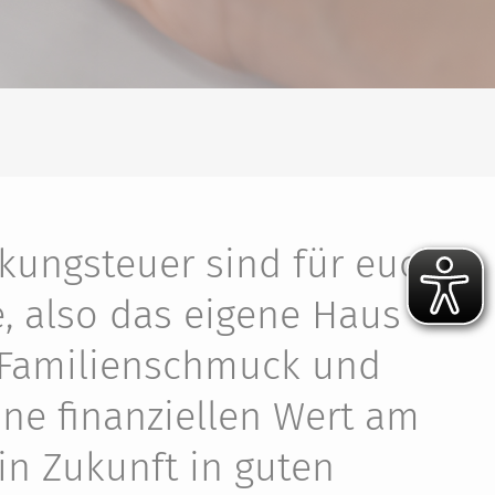
kungsteuer sind für euch
e, also das eigene Haus
 Familienschmuck und
hne finanziellen Wert am
in Zukunft in guten