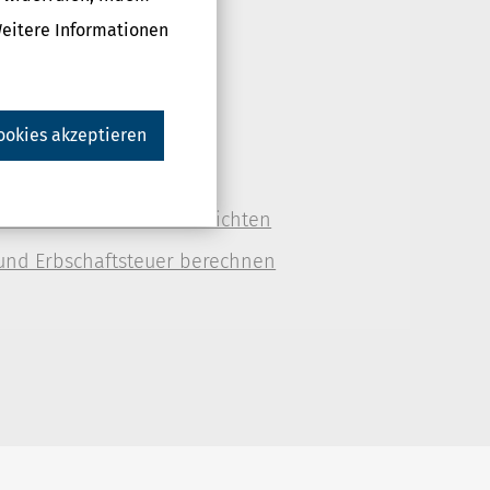
Weitere Informationen
ookies akzeptieren
ingles
chaften: Rechte und Pflichten
und Erbschaftsteuer berechnen