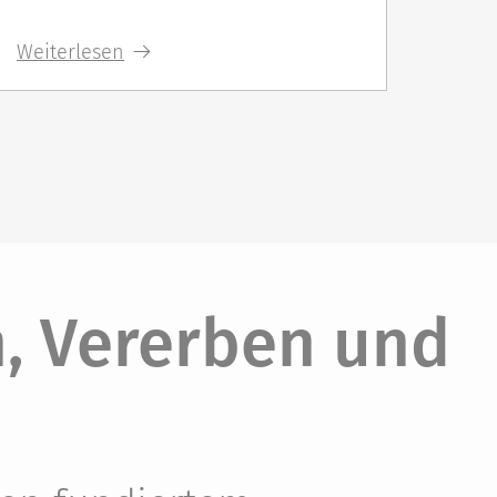
Weiterlesen
Weit
, Vererben und