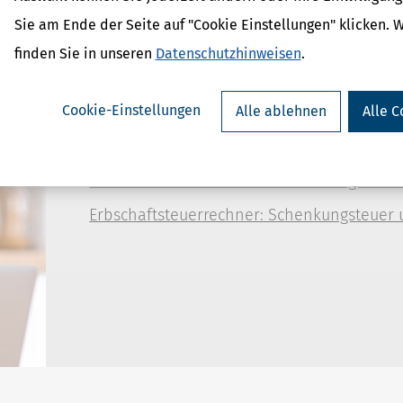
Schenken
Sie am Ende der Seite auf "Cookie Einstellungen" klicken. 
finden Sie in unseren
Datenschutzhinweisen
.
Gesetzliche Erbfolge
Cookie-Einstellungen
Alle ablehnen
Alle C
Das richtige Testament für Ehepaare und S
Vorweggenommene Erbschaft (Schenkung)
Informationen für Erben und Erbengemeins
Erbschaftsteuerrechner: Schenkungsteuer 