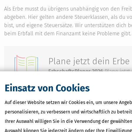
Als Erbe musst du übrigens unabhängig von den Fre
abgeben. Hier gelten andere Steuerklassen, als du
bist, und eigene Steuersätze. Wir unterstützen dich b
beim Erbfall mit dem Finanzamt keine Probleme gibt.
Plane jetzt dein Erbe
ErbschaftsPlaner 2026
Plane jetzt
Einsatz von Cookies
Auf dieser Website setzen wir Cookies ein, um unsere Angeb
personalisieren, zu verbessern und wirtschaftlich zu betrei
Ihrer Auswahl willigen Sie in die Verwendung der gewählten
Weitere Infos zu Erb
Auswahl können Sie jederzeit ändern oder Ihre Einwilligun