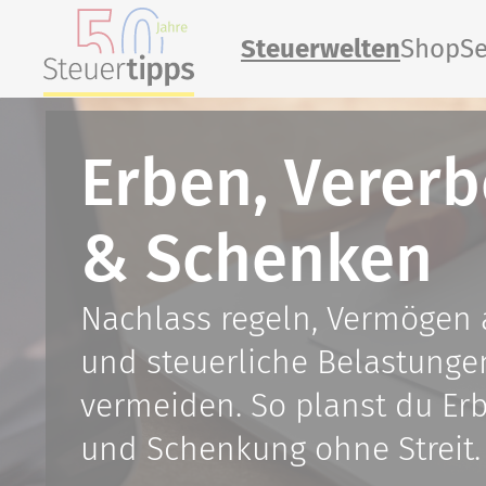
Steuerwelten
Shop
Se
Erben, Verer
& Schenken
Nachlass regeln, Vermögen 
und steuerliche Belastunge
vermeiden. So planst du Er
und Schenkung ohne Streit.