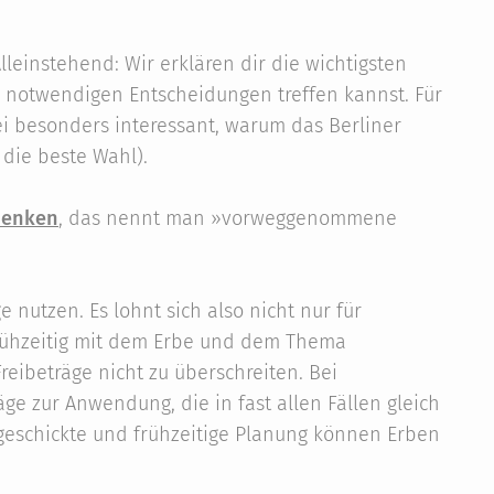
leinstehend: Wir erklären dir die wichtigsten
e notwendigen Entscheidungen treffen kannst. Für
i besonders interessant, warum das Berliner
 die beste Wahl).
henken
, das nennt man »vorweggenommene
 nutzen. Es lohnt sich also nicht nur für
frühzeitig mit dem Erbe und dem Thema
Freibeträge nicht zu überschreiten. Bei
 zur Anwendung, die in fast allen Fällen gleich
 geschickte und frühzeitige Planung können Erben