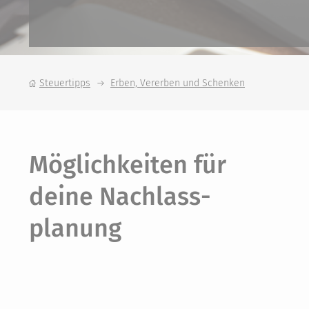
Steuertipps
Erben, Vererben und Schenken
Möglich­keiten für
deine Nachlass­
planung