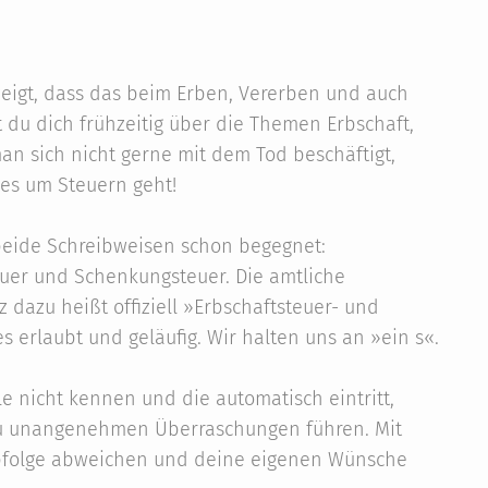
g zeigt, dass das beim Erben, Vererben und auch
t du dich frühzeitig über die Themen Erbschaft,
 sich nicht gerne mit dem Tod beschäftigt,
es um Steuern geht!
 beide Schreibweisen schon begegnet:
euer und Schenkungsteuer. Die amtliche
z dazu heißt offiziell »Erbschaftsteuer- und
s erlaubt und geläufig. Wir halten uns an »ein s«.
ele nicht kennen und die automatisch eintritt,
zu unangenehmen Überraschungen führen. Mit
rbfolge abweichen und deine eigenen Wünsche