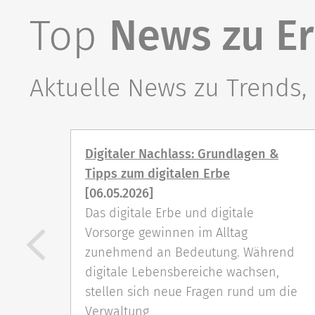
Top
News zu E
Aktuelle News zu Trends,
t
Digitaler Nachlass: Grundlagen &
Tipps zum digitalen Erbe
[06.05.2026]
 dass
Das digitale Erbe und digitale
Vorsorge gewinnen im Alltag
 Dies
zunehmend an Bedeutung. Während
t vom
digitale Lebensbereiche wachsen,
stellen sich neue Fragen rund um die
Verwaltung