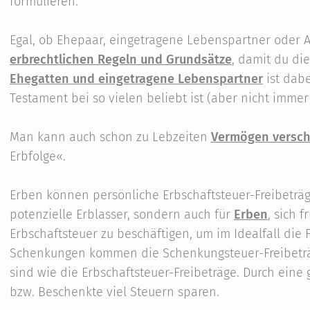
formulieren.
Egal, ob Ehepaar, eingetragene Lebenspartner oder Al
erbrechtlichen Regeln und Grundsätze
, damit du di
Ehegatten und eingetragene Lebenspartner
ist dabe
Testament bei so vielen beliebt ist (aber nicht immer
Man kann auch schon zu Lebzeiten
Vermögen versc
Erbfolge«.
Erben können persönliche Erbschaftsteuer-Freibeträge
potenzielle Erblasser, sondern auch für
Erben
, sich 
Erbschaftsteuer zu beschäftigen, um im Idealfall die 
Schenkungen kommen die Schenkungsteuer-Freibeträge
sind wie die Erbschaftsteuer-Freibeträge. Durch eine
bzw. Beschenkte viel Steuern sparen.