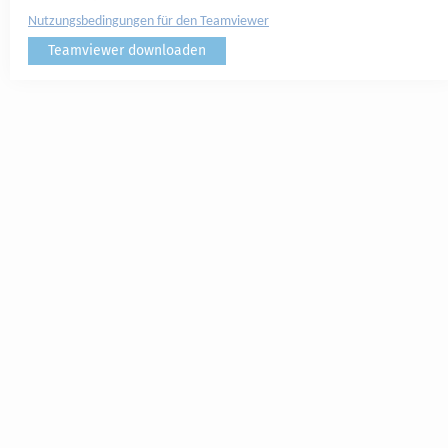
Nutzungsbedingungen für den Teamviewer
Teamviewer downloaden