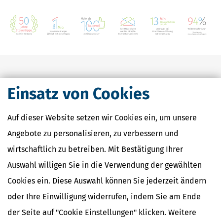
Steuertipps
News
Einsatz von Cookies
Auf dieser Website setzen wir Cookies ein, um unsere
Aktuelle News zu Urteilen,
Angebote zu personalisieren, zu verbessern und
Gesetzen und Änderungen
wirtschaftlich zu betreiben. Mit Bestätigung Ihrer
in der Steuer-Welt
Auswahl willigen Sie in die Verwendung der gewählten
Cookies ein. Diese Auswahl können Sie jederzeit ändern
oder Ihre Einwilligung widerrufen, indem Sie am Ende
Steuererklärung Frist verpasst: Ab
der Seite auf "Cookie Einstellungen" klicken. Weitere
wann drohen Strafen?