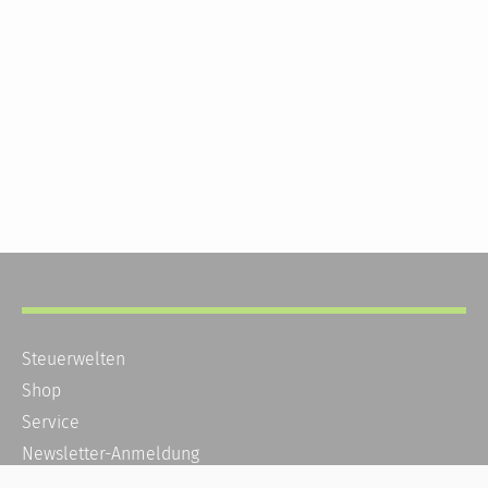
Steuerwelten
Shop
Service
Newsletter-Anmeldung
Alle News