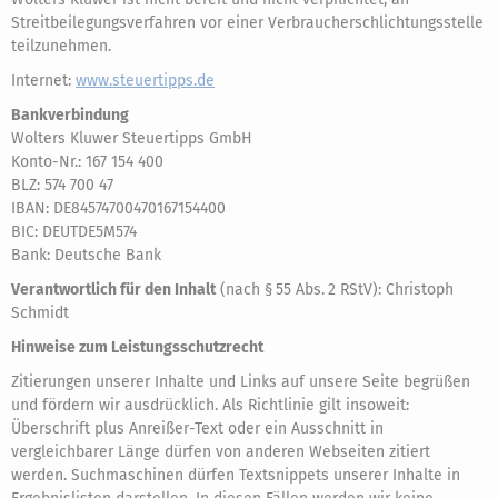
Streitbeilegungsverfahren vor einer Verbraucherschlichtungsstelle
teilzunehmen.
Internet:
www.steuertipps.de
Bankverbindung
Wolters Kluwer Steuertipps GmbH
Konto-Nr.: 167 154 400
BLZ: 574 700 47
IBAN: DE84574700470167154400
BIC: DEUTDE5M574
Bank: Deutsche Bank
Verantwortlich für den Inhalt
(nach § 55 Abs. 2 RStV): Christoph
Schmidt
Hinweise zum Leistungsschutzrecht
Zitierungen unserer Inhalte und Links auf unsere Seite begrüßen
und fördern wir ausdrücklich. Als Richtlinie gilt insoweit:
Überschrift plus Anreißer-Text oder ein Ausschnitt in
vergleichbarer Länge dürfen von anderen Webseiten zitiert
werden. Suchmaschinen dürfen Textsnippets unserer Inhalte in