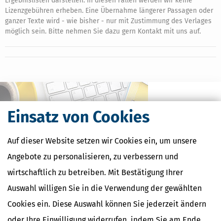
Ergebnislisten darstellen. In diesen Fällen werden wir keine
Lizenzgebühren erheben. Eine Übernahme längerer Passagen oder
ganzer Texte wird - wie bisher - nur mit Zustimmung des Verlages
möglich sein. Bitte nehmen Sie dazu gern Kontakt mit uns auf.
Einsatz von Cookies
Auf dieser Website setzen wir Cookies ein, um unsere
Angebote zu personalisieren, zu verbessern und
wirtschaftlich zu betreiben. Mit Bestätigung Ihrer
Auswahl willigen Sie in die Verwendung der gewählten
Kostenlose Steuertipps & News
Cookies ein. Diese Auswahl können Sie jederzeit ändern
Absenden
oder Ihre Einwilligung widerrufen, indem Sie am Ende