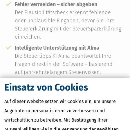
Fehler vermeiden – sicher abgeben
Der Plausibilitätscheck erkennt fehlende
oder unplausible Eingaben, bevor Sie Ihre
Steuererklärung mit der SteuerSparErklärung
einreichen.
Intelligente Unterstützung mit Alma
Die Steuertipps KI Alma beantwortet Ihre
Fragen direkt in der Software – basierend
auf jahrzehntelangem Steuerwissen.
Einsatz von Cookies
Auf dieser Website setzen wir Cookies ein, um unsere
Eine Lizenz – alle Geräte
Angebote zu personalisieren, zu verbessern und
wirtschaftlich zu betreiben. Mit Bestätigung Ihrer
Online-Zugang
Auswahl willigen Sie in die Verwendung der gewählten