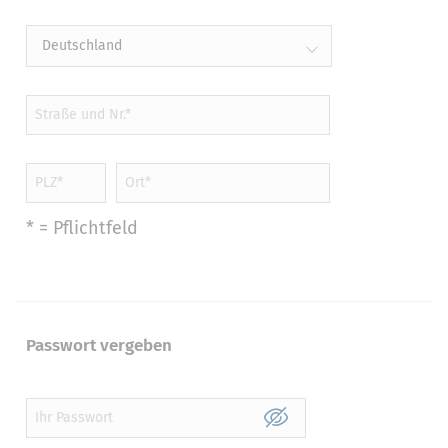
Deutschland
* = Pflichtfeld
Passwort vergeben
