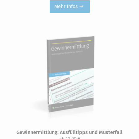
Mehr Infos
Gewinn­ermittlung: Ausfüll­tipps und Musterfall