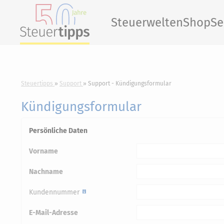
Steuerwelten
Shop
Se
Steuertipps
Support
Support - Kündigungsformular
Kündigungsformular
Persönliche Daten
Vorname
Nachname
Kundennummer
E-Mail-Adresse