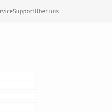
rvice
Support
Über uns