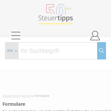

Steuertipps
Service
Formulare
Formulare