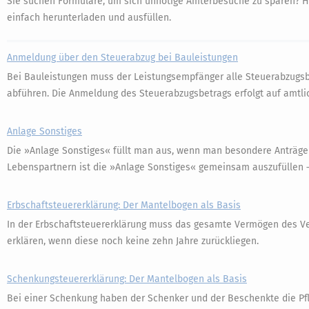
Sie suchen Formulare, um sich unnötige Ämterbesuche zu sparen? H
einfach herunterladen und ausfüllen.
Anmeldung über den Steuerabzug bei Bauleistungen
Bei Bauleistungen muss der Leistungsempfänger alle Steuerabzugsb
abführen. Die Anmeldung des Steuerabzugsbetrags erfolgt auf amtli
Anlage Sonstiges
Die »Anlage Sonstiges« füllt man aus, wenn man besondere Anträge
Lebenspartnern ist die »Anlage Sonstiges« gemeinsam auszufüllen 
Erbschaftsteuererklärung: Der Mantelbogen als Basis
In der Erbschaftsteuererklärung muss das gesamte Vermögen des V
erklären, wenn diese noch keine zehn Jahre zurückliegen.
Schenkungsteuererklärung: Der Mantelbogen als Basis
Bei einer Schenkung haben der Schenker und der Beschenkte die Pf