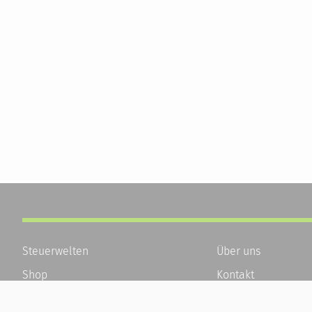
Steuerwelten
Über uns
Shop
Kontakt
Service
Karriere