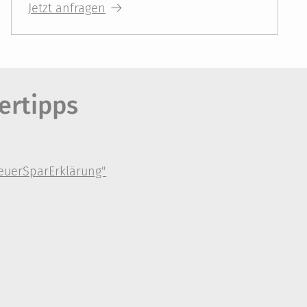
Jetzt anfragen
ertipps
teuerSparErklärung"