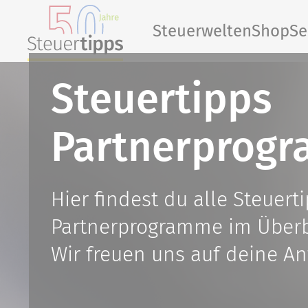
Steuerwelten
Shop
Se
Steuertipps
Partnerprog
Hier findest du alle Steuert
Partnerprogramme im Überb
Wir freuen uns auf deine An