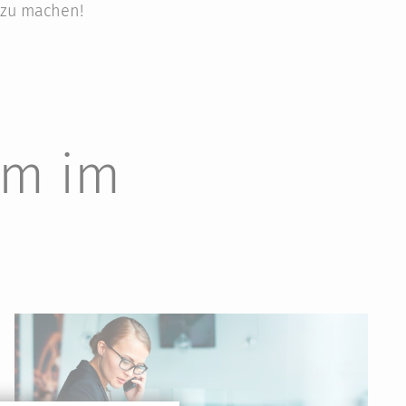
 zu machen!
mm im