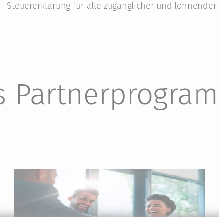
Steuererklärung für alle zugänglicher und lohnender
ps Partnerprogra