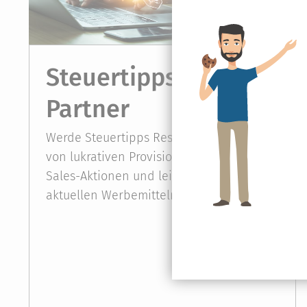
Steuertipps Reseller
Partner
Werde Steuertipps Reseller und profitiere
von lukrativen Provisionen, gemeinsamen
Sales-Aktionen und leichtem Zugang zu
aktuellen Werbemitteln.