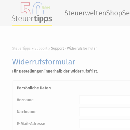
Steuerwelten
Shop
Se
Steuertipps
Support
Support - Widerrufsformular
Widerrufsformular
Für Bestellungen innerhalb der Widerrufsfrist.
Persönliche Daten
Vorname
Nachname
E-Mail-Adresse