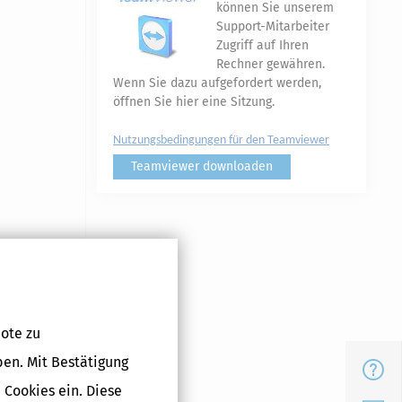
können Sie unserem
Support-Mitarbeiter
Zugriff auf Ihren
Rechner gewähren.
Wenn Sie dazu aufgefordert werden,
öffnen Sie hier eine Sitzung.
Nutzungsbedingungen für den Teamviewer
Teamviewer downloaden
gaben von
ote zu
ben. Mit Bestätigung
samt Ihren
FAQ
hne Ihre
 Cookies ein. Diese
nden, dass