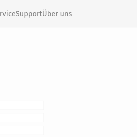
rvice
Support
Über uns