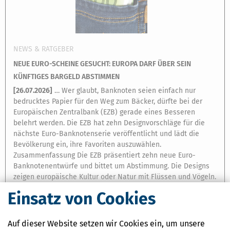
NEWS & RATGEBER
NEUE EURO-SCHEINE GESUCHT: EUROPA DARF ÜBER SEIN
KÜNFTIGES BARGELD ABSTIMMEN
[
26.07.2026
]
… Wer glaubt, Banknoten seien einfach nur
bedrucktes Papier für den Weg zum Bäcker, dürfte bei der
Europäischen Zentralbank (EZB) gerade eines Besseren
belehrt werden. Die EZB hat zehn Designvorschläge für die
nächste Euro-Banknotenserie veröffentlicht und lädt die
Bevölkerung ein, ihre Favoriten auszuwählen.
Zusammenfassung Die EZB präsentiert zehn neue Euro-
Banknotenentwürfe und bittet um Abstimmung. Die Designs
zeigen europäische Kultur oder Natur mit Flüssen und Vögeln.
Ziel ist, Banknoten sicherer …
Einsatz von Cookies
Ansehen
Auf dieser Website setzen wir Cookies ein, um unsere