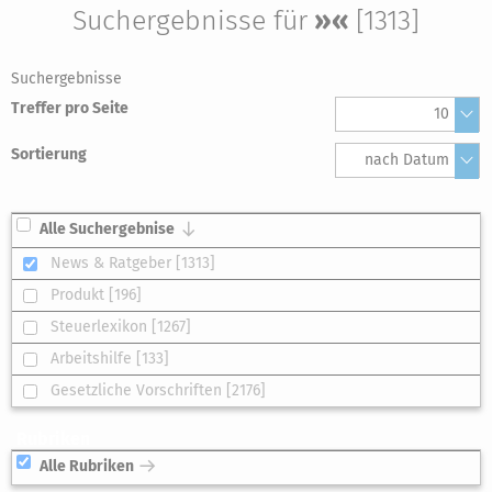
Suchergebnisse für
»«
[1313]
Suchergebnisse
Treffer pro Seite
10
Sortierung
nach Datum
Alle Suchergebnise
News & Ratgeber [1313]
Produkt [196]
Steuerlexikon [1267]
Arbeitshilfe [133]
Gesetzliche Vorschriften [2176]
Rubriken
Alle Rubriken