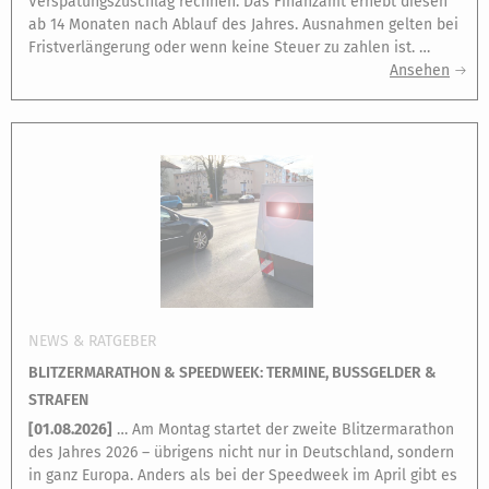
Verspätungszuschlag rechnen. Das Finanzamt erhebt diesen
ab 14 Monaten nach Ablauf des Jahres. Ausnahmen gelten bei
Fristverlängerung oder wenn keine Steuer zu zahlen ist. …
Ansehen
NEWS & RATGEBER
BLITZERMARATHON & SPEEDWEEK: TERMINE, BUSSGELDER & S
TRAFEN
[
01.08.2026
]
… Am Montag startet der zweite Blitzermarathon
des Jahres 2026 – übrigens nicht nur in Deutschland, sondern
in ganz Europa. Anders als bei der Speedweek im April gibt es