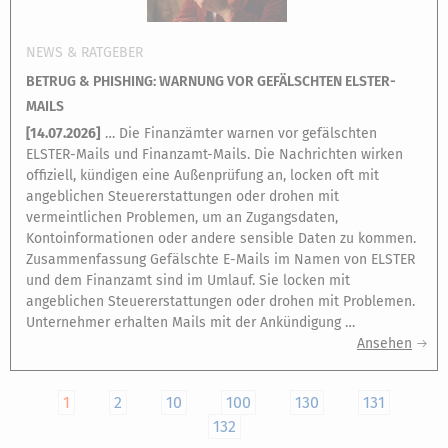
NEWS & RATGEBER
BETRUG & PHISHING: WARNUNG VOR GEFÄLSCHTEN ELSTER-
MAILS
[
14.07.2026
]
… Die Finanzämter warnen vor gefälschten
ELSTER-Mails und Finanzamt-Mails. Die Nachrichten wirken
offiziell, kündigen eine Außenprüfung an, locken oft mit
angeblichen Steuererstattungen oder drohen mit
vermeintlichen Problemen, um an Zugangsdaten,
Kontoinformationen oder andere sensible Daten zu kommen.
Zusammenfassung Gefälschte E-Mails im Namen von ELSTER
und dem Finanzamt sind im Umlauf. Sie locken mit
angeblichen Steuererstattungen oder drohen mit Problemen.
Unternehmer erhalten Mails mit der Ankündigung …
Ansehen
1
2
10
100
130
131
132