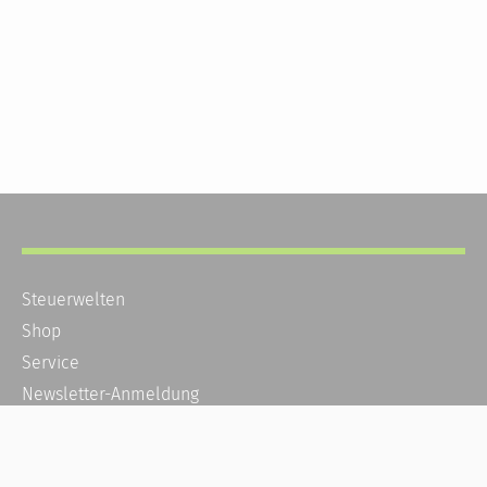
Steuerwelten
Shop
Service
Newsletter-Anmeldung
Alle News
Steuererklärung Online