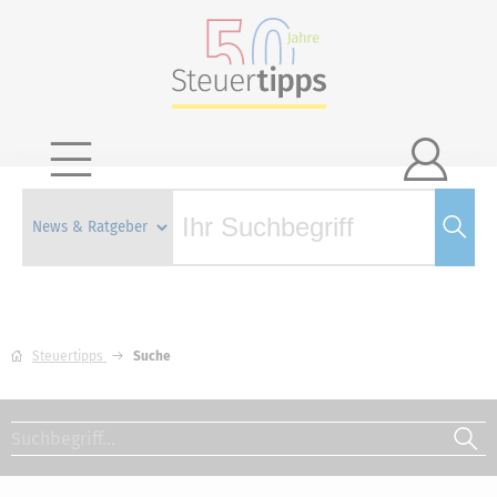

Steuertipps
Suche