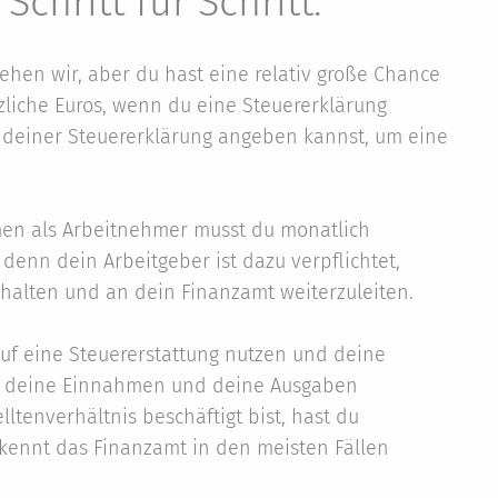
Schritt für Schritt.
stehen wir, aber du hast eine relativ große Chance
liche Euros, wenn du eine Steuererklärung
in deiner Steuererklärung angeben kannst, um eine
men als Arbeitnehmer musst du monatlich
denn dein Arbeitgeber ist dazu verpflichtet,
halten und an dein Finanzamt weiterzuleiten.
uf eine Steuererstattung nutzen und deine
nd deine Einnahmen und deine Ausgaben
tenverhältnis beschäftigt bist, hast du
e kennt das Finanzamt in den meisten Fällen