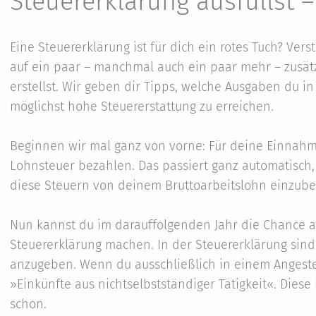
Steuererklärung ausfüllst – 
Eine Steuererklärung ist für dich ein rotes Tuch? Ver
auf ein paar – manchmal auch ein paar mehr – zusätz
erstellst. Wir geben dir Tipps, welche Ausgaben du 
möglichst hohe Steuererstattung zu erreichen.
Beginnen wir mal ganz von vorne: Für deine Einnah
Lohnsteuer bezahlen. Das passiert ganz automatisch, 
diese Steuern von deinem Bruttoarbeitslohn einzube
Nun kannst du im darauffolgenden Jahr die Chance a
Steuererklärung machen. In der Steuererklärung si
anzugeben. Wenn du ausschließlich in einem Angestell
»Einkünfte aus nichtselbstständiger Tätigkeit«. Dies
schon.