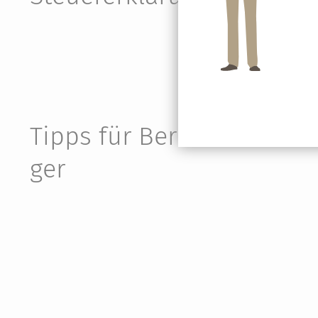
Tipps für Berufs­einstei­
ger