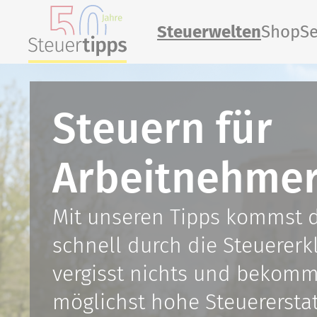
Steuerwelten
Shop
Se
Steuern für
Arbeitnehme
Mit unseren Tipps kommst 
schnell durch die Steuererk
vergisst nichts und bekomm
möglichst hohe Steuererstat