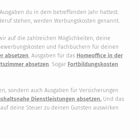
 Ausgaben du in dem betreffenden Jahr hattest.
eruf stehen, werden Werbungskosten genannt.
ir auf die zahlreichen Möglichkeiten, deine
 Bewerbungskosten und Fachbüchern für deinen
er absetzen
, Ausgaben für das
Homeoffice in der
itszimmer absetzen
. Sogar
Fortbildungskosten
ten, sondern auch Ausgaben für Versicherungen
shaltsnahe Dienstleistungen absetzen.
Und das
ch auf deine Steuer zu deinen Gunsten auswirken