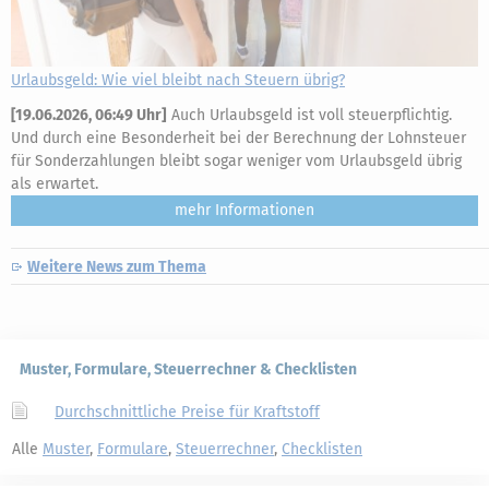
Urlaubsgeld: Wie viel bleibt nach Steuern übrig?
[
19.06.2026, 06:49 Uhr
]
Auch Urlaubsgeld ist voll steuerpflichtig.
Und durch eine Besonderheit bei der Berechnung der Lohnsteuer
für Sonderzahlungen bleibt sogar weniger vom Urlaubsgeld übrig
als erwartet.
mehr
Weitere News zum Thema
Muster, Formulare, Steuerrechner & Checklisten
Durchschnittliche Preise für Kraftstoff
Alle
Muster
,
Formulare
,
Steuerrechner
,
Checklisten