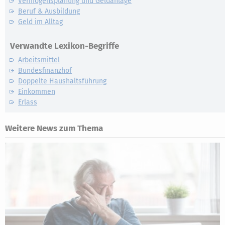
Vermögensplanung und Geldanlage
Beruf & Ausbildung
Geld im Alltag
Verwandte Lexikon-Begriffe
Arbeitsmittel
Bundesfinanzhof
Doppelte Haushaltsführung
Einkommen
Erlass
Weitere News zum Thema