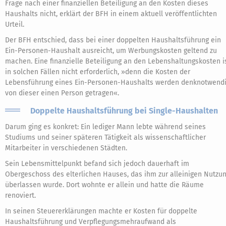
Frage nach einer finanziellen Beteiligung an den Kosten dieses
Haushalts nicht, erklärt der BFH in einem aktuell veröffentlichten
Urteil.
Der BFH entschied, dass bei einer doppelten Haushaltsführung ein
Ein-Personen-Haushalt ausreicht, um Werbungskosten geltend zu
machen. Eine finanzielle Beteiligung an den Lebenshaltungskosten i
in solchen Fällen nicht erforderlich, »denn die Kosten der
Lebensführung eines Ein-Personen-Haushalts werden denknotwend
von dieser einen Person getragen«.
Doppelte Haushaltsführung bei Single-Haushalten
Darum ging es konkret: Ein lediger Mann lebte während seines
Studiums und seiner späteren Tätigkeit als wissenschaftlicher
Mitarbeiter in verschiedenen Städten.
Sein Lebensmittelpunkt befand sich jedoch dauerhaft im
Obergeschoss des elterlichen Hauses, das ihm zur alleinigen Nutzu
überlassen wurde. Dort wohnte er allein und hatte die Räume
renoviert.
In seinen Steuererklärungen machte er Kosten für doppelte
Haushaltsführung und Verpflegungsmehraufwand als