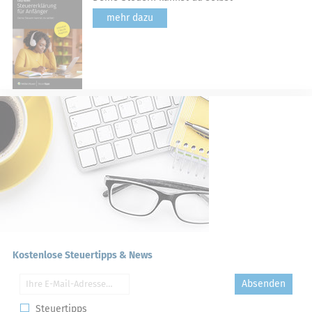
mehr dazu
Kostenlose Steuertipps & News
Absenden
Steuertipps