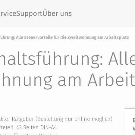
rvice
Support
Über uns
ührung: Alle Steuervorteile für die Zweitwohnung am Arbeitsplatz
altsführung: Alle
ohnung am Arbeit
kter Ratgeber (Bestellung nur online möglich)
teien, 43 Seiten DIN-A4