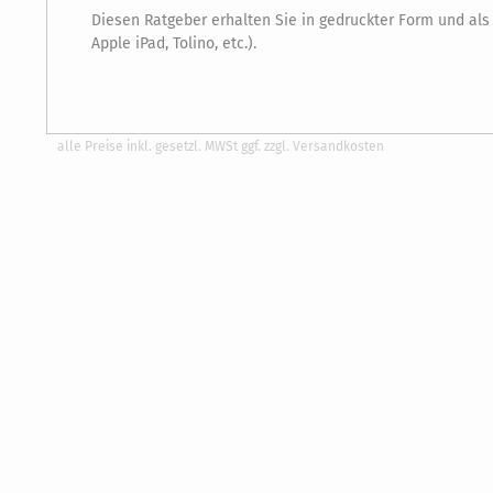
Diesen Ratgeber erhalten Sie in gedruckter Form und al
Apple iPad, Tolino, etc.).
alle Preise inkl. gesetzl. MWSt ggf. zzgl. Versandkosten