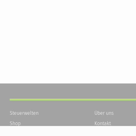
Steuerwelten
Über uns
Shop
Kontakt
Service
Karriere