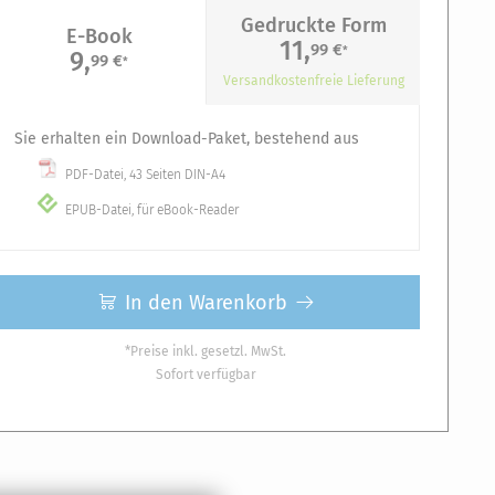
Gedruckte Form
E-Book
11,
99 €
*
9,
99 €
*
Versandkostenfreie Lieferung
Sie erhalten ein Download-Paket, bestehend aus
PDF-Datei, 43 Seiten DIN-A4
EPUB-Datei, für eBook-Reader
In den Warenkorb
*Preise inkl. gesetzl. MwSt.
Sofort verfügbar