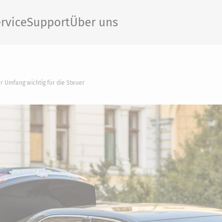
rvice
Support
Über uns
er Umfang wichtig für die Steuer