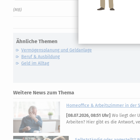
(MB)
Ähnliche Themen
Vermögensplanung und Geldanlage
Beruf & Ausbildung
Geld im Alltag
Weitere News zum Thema
Homeoffice & Arbeitszimmer in der 
[
08.07.2026, 08:51 Uhr
]
Wo liegt der U
Arbeiten? Hier gibt es die Antwort, v
Selbstständig oder angestellt? W