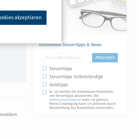
ookies akzeptieren
Druckversion
Kostenlose Steuertipps & News
Absenden
Steuertipps
Steuertipps Selbstständige
Geldtipps
Ja, ich möchte die kostenlosen Newsletter
von Steuertipps abonnieren. Die
Datenschutzhinweise
habe ich gelesen.
Meine Einwilligung kann ich jederzeit durch
Abbestellung des Newsletters widerrufen.
d mobilem