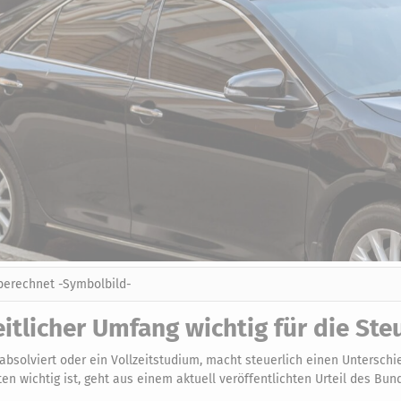
 berechnet -Symbolbild-
eitlicher Umfang wichtig für die Ste
 absolviert oder ein Vollzeitstudium, macht steuerlich einen Untersch
n wichtig ist, geht aus einem aktuell veröffentlichten Urteil des Bun