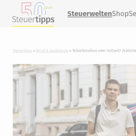
Steuerwelten
Shop
Se
Steuertipps
Beruf & Ausbildung
Teilzeitstudium oder Vollzeit? Zeitlich