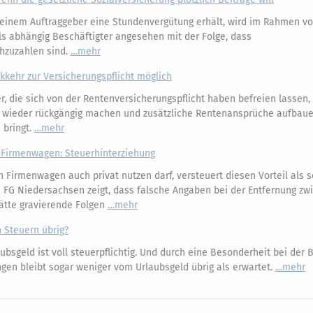
einem Auftraggeber eine Stundenvergütung erhält, wird im Rahmen v
s abhängig Beschäftigter angesehen mit der Folge, dass
chzuzahlen sind.
mehr
kkehr zur Versicherungspflicht möglich
r, die sich von der Rentenversicherungspflicht haben befreien lassen
26 wieder rückgängig machen und zusätzliche Rentenansprüche aufbaue
 bringt.
mehr
Firmenwagen: Steuerhinterziehung
 Firmenwagen auch privat nutzen darf, versteuert diesen Vorteil als
es FG Niedersachsen zeigt, dass falsche Angaben bei der Entfernung zw
ätte gravierende Folgen
mehr
h Steuern übrig?
ubsgeld ist voll steuerpflichtig. Und durch eine Besonderheit bei der
gen bleibt sogar weniger vom Urlaubsgeld übrig als erwartet.
mehr