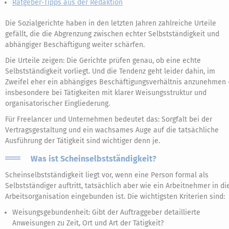
Ratgeber-Tipps aus der Redaktion
Die Sozialgerichte haben in den letzten Jahren zahlreiche Urteile
gefällt, die die Abgrenzung zwischen echter Selbstständigkeit und
abhängiger Beschäftigung weiter schärfen.
Die Urteile zeigen: Die Gerichte prüfen genau, ob eine echte
Selbstständigkeit vorliegt. Und die Tendenz geht leider dahin, im
Zweifel eher ein abhängiges Beschäftigungsverhältnis anzunehmen 
insbesondere bei Tätigkeiten mit klarer Weisungsstruktur und
organisatorischer Eingliederung.
Für Freelancer und Unternehmen bedeutet das: Sorgfalt bei der
Vertragsgestaltung und ein wachsames Auge auf die tatsächliche
Ausführung der Tätigkeit sind wichtiger denn je.
Was ist Scheinselbstständigkeit?
Scheinselbstständigkeit liegt vor, wenn eine Person formal als
Selbstständiger auftritt, tatsächlich aber wie ein Arbeitnehmer in di
Arbeitsorganisation eingebunden ist. Die wichtigsten Kriterien sind:
Weisungsgebundenheit: Gibt der Auftraggeber detaillierte
Anweisungen zu Zeit, Ort und Art der Tätigkeit?