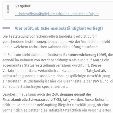
Ratgeber
Scheinselbstständigkeit: Kriterien und Rechtsfolgen
Wer prüft, ob Scheinselbstständigkeit vorliegt?
Die Feststellung von Scheinselbstständigkeit erfolgt durch
verschiedene Institutionen, je nachdem, wie der Verdacht entsteht
und in welchem rechtlichen Rahmen die Prüfung stattfindet.
Im Zentrum steht dabei die
Deutsche Rentenversicherung (DRV),
die
sowohl im Rahmen von Betriebsprüfungen als auch auf Antrag ein
sogenanntes Statusfeststellungsverfahren durchführt. Dieses
Verfahren dient dazu, verbindlich zu klären, ob eine Tätigkeit als
selbstständig oder als sozialversicherungspflichtige Beschäftigung
einzustufen ist. Zuständig ist hier die Clearingstelle der DRV Bund, d
auf solche Statusfragen spezialisiert ist.
Darüber hinaus kann auch der
Zoll, genauer gesagt die
Finanzkontrolle Schwarzarbeit (FKS),
tätig werden. Diese Behörde
prüft im Rahmen der Bekämpfung illegaler Beschäftigung, ob eine
vermeintlich selbstständige Tätigkeit tatsächlich ein verschleiertes