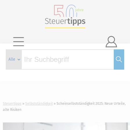

Steuertipps
Selbstständigkeit
Scheinselbstständigkeit 2025: Neue Urteile,
alte Risiken