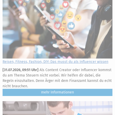
Reisen, Fitness, Fashion, DIY: Das musst du als Influencer wissen
[
31.07.2026, 09:51 Uhr
]
Als Content Creator oder Influencer kommst
du am Thema Steuern nicht vorbei. Wir helfen dir dabei, die
Regeln einzuhalten. Denn Ärger mit dem Finanzamt kannst du echt
nicht brauchen.
mehr