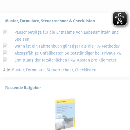
Muster, Formulare, Steuerrechner & Checklisten
Pauschbeträge für die Entnahme von Lebensmitteln und
Speisen
Wann ist ein Fahrtenbuch günstiger als die 1%-Methode?
Abzugsfähige Unfallkosten Selbstständiger bei Privat-Pkw
Ermittlung der tatsächlichen Pkw-Kosten pro Kilometer
Alle
Muster
,
Formulare
,
Steuerrechner
,
Checklisten
Passende Ratgeber