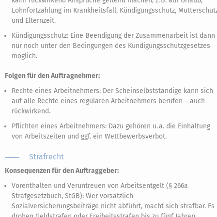
kann rückwirkend Ansprüche geltend machen, z. B. auf Urlaub,
Lohnfortzahlung im Krankheitsfall, Kündigungsschutz, Mutterschut
und Elternzeit.
Kündigungsschutz: Eine Beendigung der Zusammenarbeit ist dann
nur noch unter den Bedingungen des Kündigungsschutzgesetzes
möglich.
Folgen für den Auftragnehmer:
Rechte eines Arbeitnehmers: Der Scheinselbstständige kann sich
auf alle Rechte eines regulären Arbeitnehmers berufen – auch
rückwirkend.
Pflichten eines Arbeitnehmers: Dazu gehören u. a. die Einhaltung
von Arbeitszeiten und ggf. ein Wettbewerbsverbot.
Strafrecht
Konsequenzen für den Auftraggeber:
Vorenthalten und Veruntreuen von Arbeitsentgelt (§ 266a
Strafgesetzbuch, StGB): Wer vorsätzlich
Sozialversicherungsbeiträge nicht abführt, macht sich strafbar. Es
drohen Geldstrafen oder Freiheitsstrafen bis zu fünf Jahren.