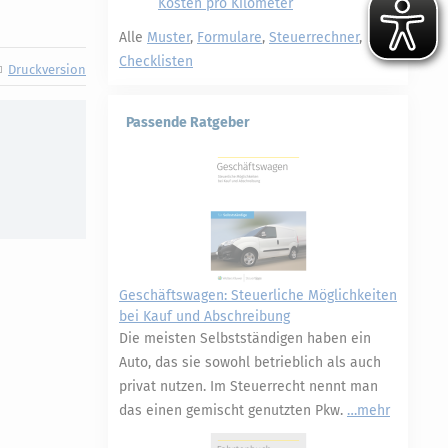
Kosten pro Kilometer
Alle
Muster
,
Formulare
,
Steuerrechner
,
Checklisten
Druckversion
Passende Ratgeber
Geschäftswagen: Steuerliche Möglichkeiten
bei Kauf und Abschreibung
Die meisten Selbstständigen haben ein
Auto, das sie sowohl betrieblich als auch
privat nutzen. Im Steuerrecht nennt man
das einen gemischt genutzten Pkw.
mehr