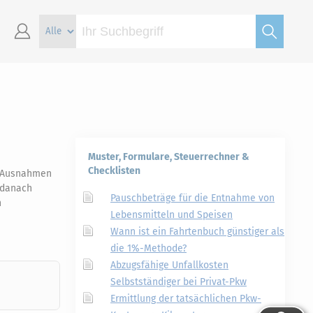
Muster, Formulare, Steuerrechner &
Checklisten
n Ausnahmen
t danach
Pauschbeträge für die Entnahme von
n
Lebensmitteln und Speisen
Wann ist ein Fahrtenbuch günstiger als
die 1%-Methode?
Abzugsfähige Unfallkosten
Selbstständiger bei Privat-Pkw
Ermittlung der tatsächlichen Pkw-