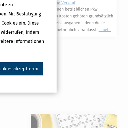
Entnahme und Verkauf
ote zu
Alle durch einen betrieblichen Pkw
ben. Mit Bestätigung
verursachten Kosten gehören grundsätzlich
 Cookies ein. Diese
zu den Betriebsausgaben – denn diese
Kosten sind betrieblich veranlasst.
mehr
g widerrufen, indem
Weitere Informationen
ookies akzeptieren