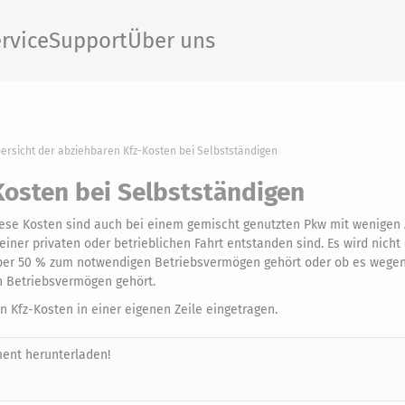
rvice
Support
Über uns
ersicht der abziehbaren Kfz-Kosten bei Selbstständigen
Kosten bei Selbstständigen
 Diese Kosten sind auch bei einem gemischt genutzten Pkw mit wenige
einer privaten oder betrieblichen Fahrt entstanden sind. Es wird nich
über 50 % zum notwendigen Betriebsvermögen gehört oder ob es wege
n Betriebsvermögen gehört.
 Kfz-Kosten in einer eigenen Zeile eingetragen.
ent herunterladen!