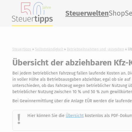
Steuerwelten
Shop
Se
Steuertipps
Selbstständigkeit
Betriebseinnahmen und -ausgaben
Üb
Übersicht der abziehbaren Kfz-
Bei jedem betrieblichen Fahrzeug fallen laufende Kosten an.
in voller Höhe als Betriebsausgaben abziehbar, egal ob sie auf 
unterschieden, ob das Fahrzeug wegen betrieblicher Nutzung 
betrieblicher Nutzung zwischen 10 % und 50 % zum gewillkürte
Bei Gewinnermittlung über die Anlage EÜR werden die laufenden
Hier können Sie die
Übersicht
kostenlos als PDF-Dokum