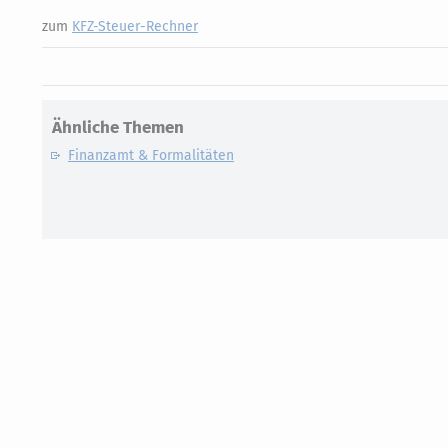
zum
KFZ-Steuer-Rechner
Ähnliche Themen
Finanzamt & Formalitäten