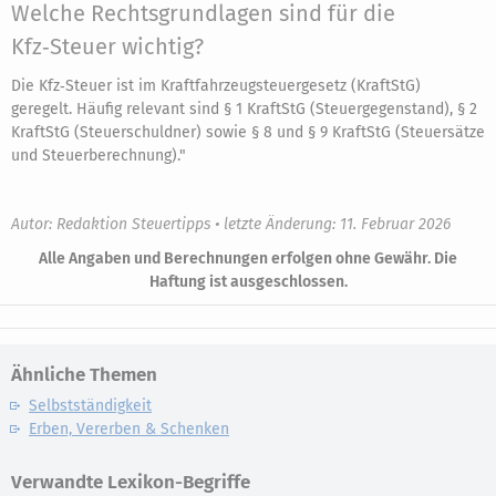
Welche Rechtsgrundlagen sind für die
Kfz‑Steuer wichtig?
Die Kfz‑Steuer ist im Kraftfahrzeugsteuergesetz (KraftStG)
geregelt. Häufig relevant sind § 1 KraftStG (Steuergegenstand), § 2
KraftStG (Steuerschuldner) sowie § 8 und § 9 KraftStG (Steuersätze
und Steuerberechnung)."
Autor: Redaktion Steuertipps • letzte Änderung: 11. Februar 2026
Alle Angaben und Berechnungen erfolgen ohne Gewähr. Die
Haftung ist ausgeschlossen.
Ähnliche Themen
Selbstständigkeit
Erben, Vererben & Schenken
Verwandte Lexikon-Begriffe