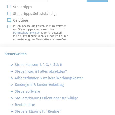
Steuertipps
Steuertipps Selbstständige
Geldtipps
Ja, ich möchte die kostenlosen Newsletter
von Steuertipps abonnieren. Die
Datenschutzhinweise
habe ich gelesen.
Meine Einwilligung kann ich jederzeit durch
Abbestellung des Newsletters widerrufen.
Steuerwelten
Steuerklassen 1, 2, 3, 4, 5 & 6
Steuer: was ist alles absetzbar?
Arbeitszimmer & weitere Werbungskosten
Kindergeld & Kinderfreibetrag
Steuersoftware
Steuererklärung Pflicht oder freiwillig?
Rentenlücke
Steuererklärung für Rentner