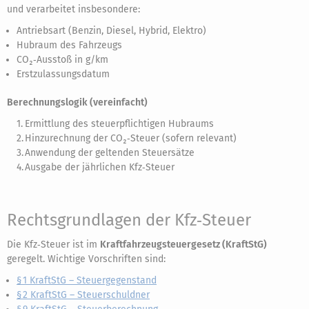
und verarbeitet insbesondere:
Antriebsart (Benzin, Diesel, Hybrid, Elektro)
Hubraum des Fahrzeugs
CO₂‑Ausstoß in g/km
Erstzulassungsdatum
Berechnungslogik (vereinfacht)
Ermittlung des steuerpflichtigen Hubraums
Hinzurechnung der CO₂‑Steuer (sofern relevant)
Anwendung der geltenden Steuersätze
Ausgabe der jährlichen Kfz‑Steuer
Rechtsgrundlagen der Kfz‑Steuer
Die Kfz‑Steuer ist im
Kraftfahrzeugsteuergesetz (KraftStG)
geregelt. Wichtige Vorschriften sind:
§ 1 KraftStG – Steuergegenstand
§ 2 KraftStG – Steuerschuldner