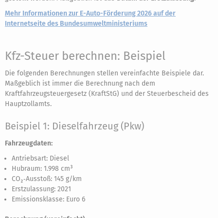
Mehr Informationen zur E-Auto-Förderung 2026 auf der
Internetseite des Bundesumweltministeriums
Kfz-Steuer berechnen: Beispiel
Die folgenden Berechnungen stellen vereinfachte Beispiele dar.
Maßgeblich ist immer die Berechnung nach dem
Kraftfahrzeugsteuergesetz (KraftStG) und der Steuerbescheid des
Hauptzollamts.
Beispiel 1: Dieselfahrzeug (Pkw)
Fahrzeugdaten:
Antriebsart: Diesel
Hubraum: 1.998 cm³
CO₂‑Ausstoß: 145 g/km
Erstzulassung: 2021
Emissionsklasse: Euro 6