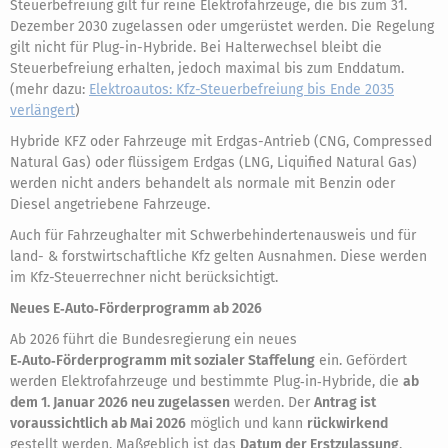
Steuerbefreiung gilt für reine Elektrofahrzeuge, die bis zum 31.
Dezember 2030 zugelassen oder umgerüstet werden. Die Regelung
gilt nicht für Plug-in-Hybride. Bei Halterwechsel bleibt die
Steuerbefreiung erhalten, jedoch maximal bis zum Enddatum.
(mehr dazu:
Elektroautos: Kfz-Steuerbefreiung bis Ende 2035
verlängert
)
Hybride KFZ oder Fahrzeuge mit Erdgas-Antrieb (CNG, Compressed
Natural Gas) oder flüssigem Erdgas (LNG, Liquified Natural Gas)
werden nicht anders behandelt als normale mit Benzin oder
Diesel angetriebene Fahrzeuge.
Auch für Fahrzeughalter mit Schwerbehindertenausweis und für
land- & forstwirtschaftliche Kfz gelten Ausnahmen. Diese werden
im Kfz-Steuerrechner nicht berücksichtigt.
Neues E‑Auto‑Förderprogramm ab 2026
Ab 2026 führt die Bundesregierung ein neues
E‑Auto‑Förderprogramm mit sozialer Staffelung
ein. Gefördert
werden Elektrofahrzeuge und bestimmte Plug‑in‑Hybride, die
ab
dem 1. Januar 2026 neu zugelassen
werden. Der
Antrag ist
voraussichtlich ab Mai 2026
möglich und kann
rückwirkend
gestellt werden. Maßgeblich ist das
Datum der Erstzulassung
.