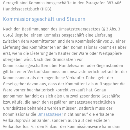
Geregelt sind Kommissionsgeschäfte in den Paragrafen 383-406
Handelsgesetzbuch (HGB).
Kommissionsgeschäft und Steuern
Nach den Bestimmungen des Umsatzsteuergesetzes (§ 3 Abs. 3
UStG) liegt bei einem Kommissionsgeschäft eine Lieferung
zwischen dem Kommittenten und dem Kommissionär vor. Zu einer
Lieferung des Kommittenten an den Kommissionär kommt es aber
erst, wenn die Lieferung dem Käufer der Ware oder Wertpapiere
übergeben wird. Nach den Grundsätzen von
Kommissionsgeschäften über Handelswaren oder Gegenständen
gilt bei einer Verkaufskommission umsatzsteuerlich betrachtet der
Kommissionär als der eigentliche Verkäufer. Dabei geht der
Gesetzgeber davon aus, dass der Kommittent als Auftraggeber die
Ware vorher buchhalterisch korrekt verkauft hat. Genau
genommen handelt es sich also um zwei gesonderte Geschäfte
bzw. Käufe, die nach den regulären umsatzsteuerrechtlichen
Grundsätzen behandelt werden müssen. Dadurch muss der
Kommissionär die
Umsatzsteuer
nicht nur auf die erhaltene
Verkaufsprovision zahlen, sondern auch auf den erzielten
Verkaufserlös. Für den Einkauf der Kommissionsware kann dann