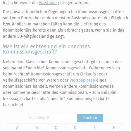
logischerweise die
Vorsteuer
gezogen werden.
Die umsatzsteuerlichen Regelungen bei Kommissionsgeschäften
sind vom Prinzip her in den meisten Auslandsstaaten der EU gleich
bzw. ähnlich. In manchen Fällen kann die Lieferung des
Kommissionärs bereits dann als erbracht gelten, wenn sie in das
andere EU-Mitgliedsland gelangt.
Was ist ein echtes und ein unechtes
Kommissionsgeschäft?
Neben dem klassischen Kommissionsgeschäft gibt es auch das
sogenannte "unechte" Kommissionsgeschäft. Während es sich
beim "echten" Kommissionsgeschäft um Einkaufs- oder
Verkaufsgeschäfte von Waren oder
Wertpapieren
eines
Kommissionärs handelt, werden andere kommissionsweise
übernommene Geschäfte des Kommissionärs – zum Beispiel
Inkassogeschäfte - als "unechte" Kommissionsgeschäfte
bezeichnet.
Suchen
A
B
C
D
E
F