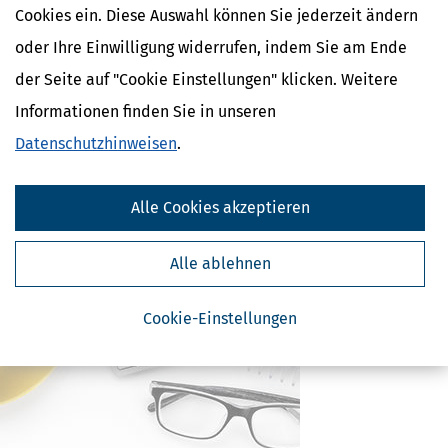
Ähnliche Themen
Cookies ein. Diese Auswahl können Sie jederzeit ändern
oder Ihre Einwilligung widerrufen, indem Sie am Ende
Finanzamt & Formalitäten
der Seite auf "Cookie Einstellungen" klicken. Weitere
Verwandte Begriffe
Informationen finden Sie in unseren
Vorsteuerabzug
Datenschutzhinweisen
.
Gewerbebetrieb
Umsatzsteuer
Gewerbliche Einkünfte
Gewerbesteuer
Alle Cookies akzeptieren
Alle ablehnen
Cookie-Einstellungen