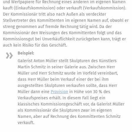
und Wertpapiere für Rechnung eines anderen im eigenen Namen
kauft (Einkaufskommission) oder verkauft (Verkaufskommission).
Der Kommissionär tritt also nach Außen als verdeckter
Stellvertreter des Kommittenten im eigenen Namen auf, obwohl er
streng genommen auf fremde Rechnung tätig wird. Da der
Kommissionär den Weisungen des Kommittenten folgt und das
Kommissionsgut bei Unverkäuflichkeit zurückgeben kann, trägt er
auch kein Risiko für das Geschäft.
Beispiel:
Galerist Anton Müller stellt Skulpturen des Künstlers
Martin Schmitz in seiner Galerie aus. Zwischen Herr
Müller und Herr Schmitz wurde im Vorfeld vereinbart,
dass Herr Müller beim Verkauf einer der bei ihm
ausgestellten Skulpturen verkaufen sollte, dass Herr
Müller dann eine
Provision
in Höhe von 30 % des
Verkaufspreises erhält. In diesem Fall liegt ein
klassisches Kommissionsgeschäft vor, da Galerist Müller
als Kommissionär die Skulpturen zwar im eigenen
Namen, aber auf Rechnung des Kommittenten Schmitz
verkauft.