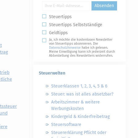
Absenden
Steuertipps
Steuertipps Selbstständige
Geldtipps
Ja, ich möchte die kostenlosen Newsletter
von Steuertipps abonnieren. Die
t
Datenschutzhinweise
habe ich gelesen.
trag
Meine Einwilligung kann ich jederzeit durch
Abbestellung des Newsletters widerrufen.
trieb
Steuerwelten
tliche
Steuerklassen 1, 2, 3, 4, 5 & 6
Steuer: was ist alles absetzbar?
Arbeitszimmer & weitere
tssteuer
Werbungskosten
 und
Kindergeld & Kinderfreibetrag
Steuersoftware
iere
Steuererklärung Pflicht oder