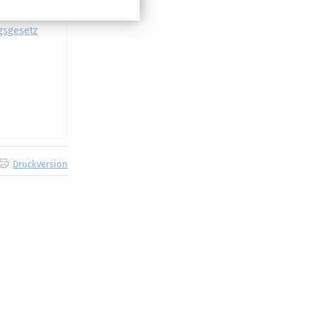
sgesetz
Druckversion