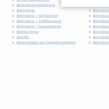
Beherbergungsleistung
Betriebli
Behinderte
Betriebsa
Behinderte / Fahrtkosten
Betriebs
Behinderte / Kraftfahrzeug
Betriebs
Behinderte / Pauschbetrag
Betriebs
Beigeordnete
Betriebse
Beihilfe
Betriebsf
Bekanntgabe von Verwaltungsakten
Betriebs