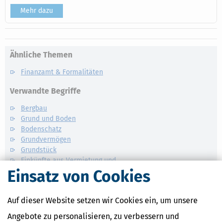
Mehr dazu
Ähnliche Themen
Finanzamt & Formalitäten
Verwandte Begriffe
Bergbau
Grund und Boden
Bodenschatz
Grundvermögen
Grundstück
Einkünfte aus Vermietung und
Verpachtung
Einsatz von Cookies
Auf dieser Website setzen wir Cookies ein, um unsere
Angebote zu personalisieren, zu verbessern und