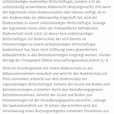
selbstständiges materielles Wirtschaftsgut, sondern erst als
selbstständig verwertbares Abbaurecht (Nutzungsrecht). Erst wenn
der Eigentümer eines Bodenschatzes über diesen verfügt, da er
den Bodenschatz als abbauwürdig eingestuft hat, wird der
Bodenschatz zu einem selbstständigen Wirtschaftsgut. Solange
der Eigentümer einen unter der Erdoberfläche befindlichen
Bodenschatz nicht nutzt, ist dieser kein selbstständiges
Wirtschaftsgut. Ein Bodenschatz der sich bereits im
Privatvermögen zu einem selbstständigen Wirtschaftsgut
konkretisiert hat, kann nach Eröffnung eines gewerblichen
Abbaubetriebs in das Betriebsvermögen eingelegt werden. Hierbei
beträgt der Einlagewert (fiktive Anschaffungskosten) jedoch 0,– €.
Wird ein Grundeigentum mit einem Bodenschatz an ein
Abbauunternehmen veräußert und wird für den Bodenschatz ein
Preis vereinbart, entsteht aus dem Bodenschatz ein
eigenständiges Wirtschaftsgut. Gehörte der Grund und Boden zum
Betriebsvermögen, entstehen durch den Veräußerungsgewinn
Betriebseinnahmen. Gehörte der Grund und Boden zum
Privatvermögen ist der Veräußerungsgewinn steuerfrei, solange
die Spekulationsfrist von 10 Jahren überschritten wird. Bei
Vereinbarung eines Nutzungsentgeltes entstehen Einnahmen aus