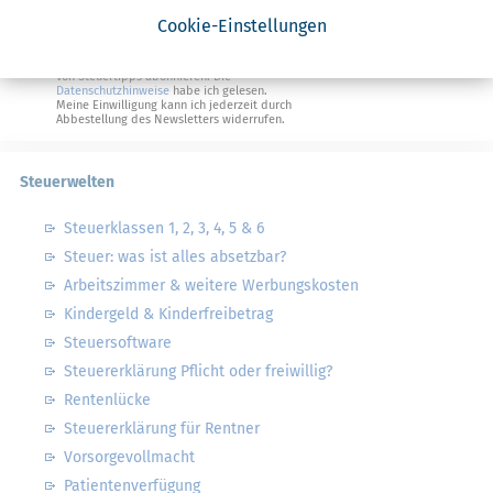
Steuertipps Selbstständige
Cookie-Einstellungen
Geldtipps
Ja, ich möchte die kostenlosen Newsletter
von Steuertipps abonnieren. Die
Datenschutzhinweise
habe ich gelesen.
Meine Einwilligung kann ich jederzeit durch
Abbestellung des Newsletters widerrufen.
Steuerwelten
Steuerklassen 1, 2, 3, 4, 5 & 6
Steuer: was ist alles absetzbar?
Arbeitszimmer & weitere Werbungskosten
Kindergeld & Kinderfreibetrag
Steuersoftware
Steuererklärung Pflicht oder freiwillig?
Rentenlücke
Steuererklärung für Rentner
Vorsorgevollmacht
Patientenverfügung