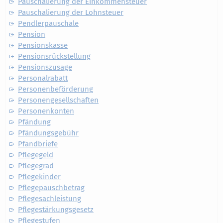
Pauschalierung der Einkommensteuer
Pauschalierung der Lohnsteuer
Pendlerpauschale
Pension
Pensionskasse
Pensionsrückstellung
Pensionszusage
Personalrabatt
Personenbeförderung
Personengesellschaften
Personenkonten
Pfändung
Pfändungsgebühr
Pfandbriefe
Pflegegeld
Pflegegrad
Pflegekinder
Pflegepauschbetrag
Pflegesachleistung
Pflegestärkungsgesetz
Pflegestufen