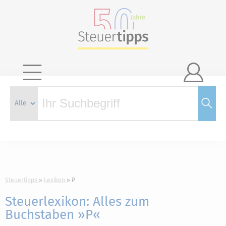

Steuertipps
Lexikon
P
Steuerlexikon: Alles zum
Buchstaben »P«