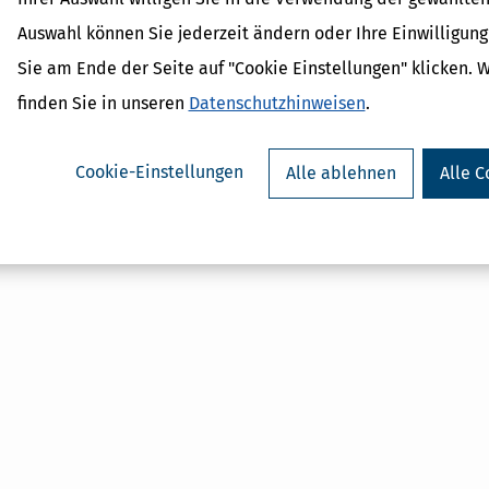
Umsatzsteuer / Voranmeldu
Auswahl können Sie jederzeit ändern oder Ihre Einwilligun
Beförderungsleistung / Neb
Beförderungsleistung
Sie am Ende der Seite auf "Cookie Einstellungen" klicken. 
Umsatzsteuer / Bemessungs
finden Sie in unseren
Datenschutzhinweisen
.
Cookie-Einstellungen
Alle ablehnen
Alle C