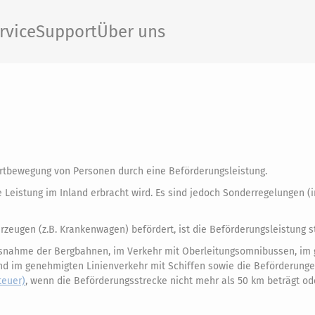
rvice
Support
Über uns
rtbewegung von Personen durch eine Beförderungsleistung.
e Leistung im Inland erbracht wird. Es sind jedoch Sonderregelungen (
eugen (z.B. Krankenwagen) befördert, ist die Beförderungsleistung st
snahme der Bergbahnen, im Verkehr mit Oberleitungsomnibussen, im
und im genehmigten Linienverkehr mit Schiffen sowie die Beförderung
teuer)
, wenn die Beförderungsstrecke nicht mehr als 50 km beträgt od