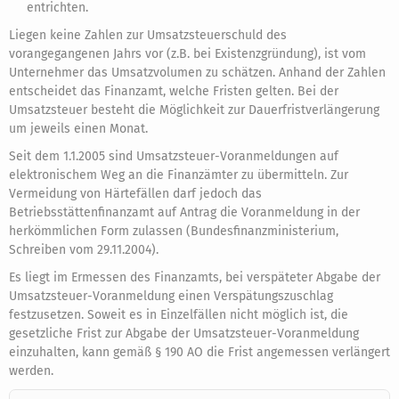
entrichten.
Liegen keine Zahlen zur Umsatzsteuerschuld des
vorangegangenen Jahrs vor (z.B. bei Existenzgründung), ist vom
Unternehmer das Umsatzvolumen zu schätzen. Anhand der Zahlen
entscheidet das Finanzamt, welche Fristen gelten. Bei der
Umsatzsteuer besteht die Möglichkeit zur Dauerfristverlängerung
um jeweils einen Monat.
Seit dem 1.1.2005 sind Umsatzsteuer-Voranmeldungen auf
elektronischem Weg an die Finanzämter zu übermitteln. Zur
Vermeidung von Härtefällen darf jedoch das
Betriebsstättenfinanzamt auf Antrag die Voranmeldung in der
herkömmlichen Form zulassen (Bundesfinanzministerium,
Schreiben vom 29.11.2004).
Es liegt im Ermessen des Finanzamts, bei verspäteter Abgabe der
Umsatzsteuer-Voranmeldung einen Verspätungszuschlag
festzusetzen. Soweit es in Einzelfällen nicht möglich ist, die
gesetzliche Frist zur Abgabe der Umsatzsteuer-Voranmeldung
einzuhalten, kann gemäß § 190 AO die Frist angemessen verlängert
werden.