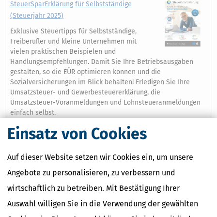
SteuerSparErklärung für Selbstständige
(Steuerjahr 2025)
Exklusive Steuertipps für Selbstständige,
Freiberufler und kleine Unternehmen mit
vielen praktischen Beispielen und
Handlungsempfehlungen. Damit Sie Ihre Betriebsausgaben
gestalten, so die EÜR optimieren können und die
Sozialversicherungen im Blick behalten! Erledigen Sie Ihre
Umsatzsteuer- und Gewerbesteuererklärung, die
Umsatzsteuer-Voranmeldungen und Lohnsteueranmeldungen
einfach selbst.
Einsatz von Cookies
Mehr dazu
Auf dieser Website setzen wir Cookies ein, um unsere
Ähnliche Themen
Angebote zu personalisieren, zu verbessern und
wirtschaftlich zu betreiben. Mit Bestätigung Ihrer
Verwandte Begriffe
Auswahl willigen Sie in die Verwendung der gewählten
Umsatzsteuer / Steuerbefreiungen