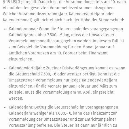
§ 18 UStG geregelt. Danach ist die Voranmeldung stets am 10. nach
Ablauf des festgesetzten Voranmeldezeitraumes abzugeben.
Welcher Voranmeldezeitraum (Jahr, Kalendervierteljahr oder
Kalendermonat) gilt, richtet sich nach der Höhe der Steuerschuld:
Kalendermonat: Wenn die Steuerschuld des vorangegangenen
Kalenderjahres über 7.500,– € lag, muss die Umsatzsteuer-
Voranmeldung monatlich angegeben werden. In diesem Fall ist
zum Beispiel die Voranmeldung für den Monat Januar auf
amtlichen Vordrucken am 10. Februar beim Finanzamt
einzureichen.
Kalendervierteljahr: Zu einer Fristverlängerung kommt es, wenn
die Steuerschuld 7.500,– € oder weniger beträgt. Dann ist die
Umsatzsteuer-Voranmeldung nur jedes Kalendervierteljahr
einzureichen. Für die Monate Januar, Februar und März zum
Beispiel muss die Voranmeldung am 10. April eingereicht
werden.
Kalenderjahr: Betrug die Steuerschuld im vorangegangenen
Kalenderjahr weniger als 1.000,– €, kann das Finanzamt zur
Voranmeldung der Umsatzsteuer und zur Entrichtung einer
Vorauszahlung befreien. Die Steuer ist dann nur jährlich zu