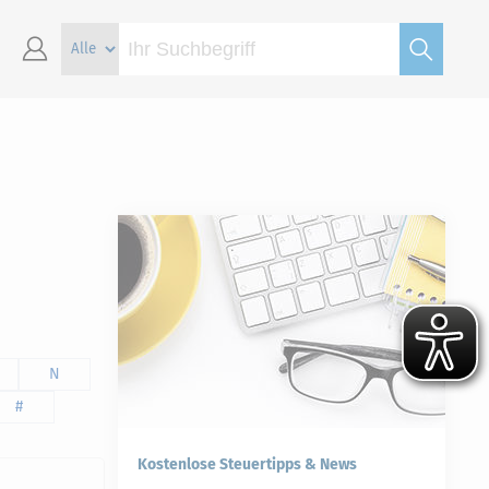
N
#
Kostenlose Steuertipps & News