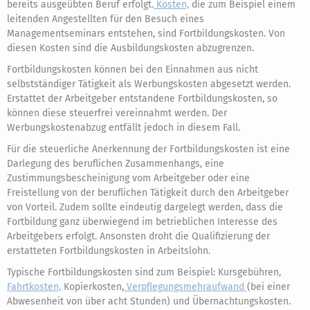
bereits ausgeübten Beruf erfolgt.
Kosten,
die zum Beispiel einem
leitenden Angestellten für den Besuch eines
Managementseminars entstehen, sind Fortbildungskosten. Von
diesen Kosten sind die Ausbildungskosten abzugrenzen.
Fortbildungskosten können bei den Einnahmen aus nicht
selbstständiger Tätigkeit als Werbungskosten abgesetzt werden.
Erstattet der Arbeitgeber entstandene Fortbildungskosten, so
können diese steuerfrei vereinnahmt werden. Der
Werbungskostenabzug entfällt jedoch in diesem Fall.
Für die steuerliche Anerkennung der Fortbildungskosten ist eine
Darlegung des beruflichen Zusammenhangs, eine
Zustimmungsbescheinigung vom Arbeitgeber oder eine
Freistellung von der beruflichen Tätigkeit durch den Arbeitgeber
von Vorteil. Zudem sollte eindeutig dargelegt werden, dass die
Fortbildung ganz überwiegend im betrieblichen Interesse des
Arbeitgebers erfolgt. Ansonsten droht die Qualifizierung der
erstatteten Fortbildungskosten in Arbeitslohn.
Typische Fortbildungskosten sind zum Beispiel: Kursgebühren,
Fahrtkosten,
Kopierkosten,
Verpflegungsmehraufwand
(bei einer
Abwesenheit von über acht Stunden) und Übernachtungskosten.