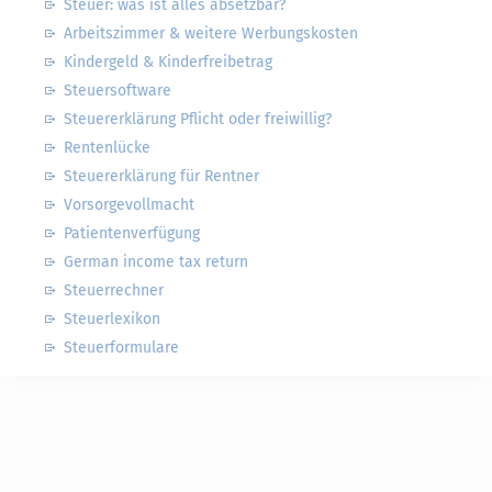
Steuer: was ist alles absetzbar?
Arbeitszimmer & weitere Werbungskosten
Kindergeld & Kinderfreibetrag
Steuersoftware
Steuererklärung Pflicht oder freiwillig?
Rentenlücke
Steuererklärung für Rentner
Vorsorgevollmacht
Patientenverfügung
German income tax return
Steuerrechner
Steuerlexikon
Steuerformulare