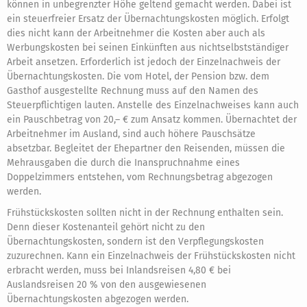
können in unbegrenzter Höhe geltend gemacht werden. Dabei ist
ein steuerfreier Ersatz der Übernachtungskosten möglich. Erfolgt
dies nicht kann der Arbeitnehmer die Kosten aber auch als
Werbungskosten bei seinen Einkünften aus nichtselbstständiger
Arbeit ansetzen. Erforderlich ist jedoch der Einzelnachweis der
Übernachtungskosten. Die vom Hotel, der Pension bzw. dem
Gasthof ausgestellte Rechnung muss auf den Namen des
Steuerpflichtigen lauten. Anstelle des Einzelnachweises kann auch
ein Pauschbetrag von 20,– € zum Ansatz kommen. Übernachtet der
Arbeitnehmer im Ausland, sind auch höhere Pauschsätze
absetzbar. Begleitet der Ehepartner den Reisenden, müssen die
Mehrausgaben die durch die Inanspruchnahme eines
Doppelzimmers entstehen, vom Rechnungsbetrag abgezogen
werden.
Frühstückskosten sollten nicht in der Rechnung enthalten sein.
Denn dieser Kostenanteil gehört nicht zu den
Übernachtungskosten, sondern ist den Verpflegungskosten
zuzurechnen. Kann ein Einzelnachweis der Frühstückskosten nicht
erbracht werden, muss bei Inlandsreisen 4,80 € bei
Auslandsreisen 20 % von den ausgewiesenen
Übernachtungskosten abgezogen werden.