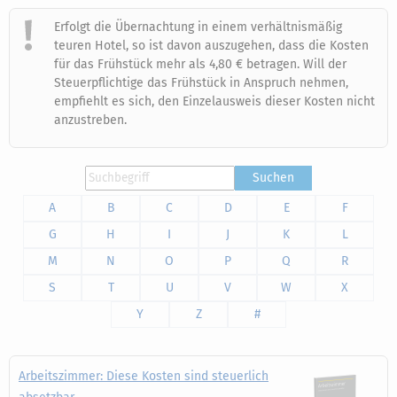
Erfolgt die Übernachtung in einem verhältnismäßig
teuren Hotel, so ist davon auszugehen, dass die Kosten
für das Frühstück mehr als 4,80 € betragen. Will der
Steuerpflichtige das Frühstück in Anspruch nehmen,
empfiehlt es sich, den Einzelausweis dieser Kosten nicht
anzustreben.
Suchen
A
B
C
D
E
F
G
H
I
J
K
L
M
N
O
P
Q
R
S
T
U
V
W
X
Y
Z
#
Arbeitszimmer: Diese Kosten sind steuerlich