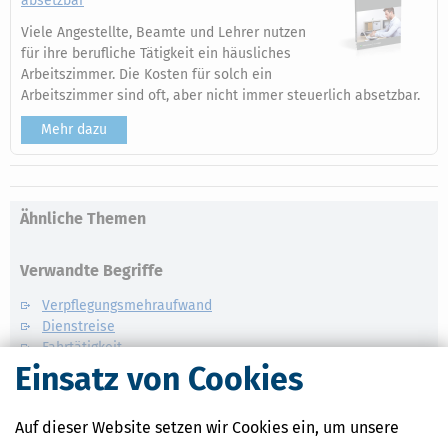
absetzbar
Viele Angestellte, Beamte und Lehrer nutzen
für ihre berufliche Tätigkeit ein häusliches
Arbeitszimmer. Die Kosten für solch ein
Arbeitszimmer sind oft, aber nicht immer steuerlich absetzbar.
Mehr dazu
Ähnliche Themen
Verwandte Begriffe
Verpflegungsmehraufwand
Dienstreise
Fahrtätigkeit
Einsatz von Cookies
Auswärtstätigkeit
Reisekosten
Auf dieser Website setzen wir Cookies ein, um unsere