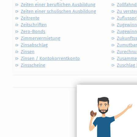
Zeiten einer beruflichen Ausbildung
Zollfahn
Zeiten einer schulischen Ausbildung
Zu verst
Zeitrente
Zuflusspr
Zeitschriften
Zugewinn
Zero-Bonds
Zugewinn
Zimmervermietung
Zukunfts
Zinsabschlag
Zumutbar
Zinsen
Zurechnu
Zinsen / Kontokorrentkonto
Zusamme
Zinsscheine
Zuschlag 