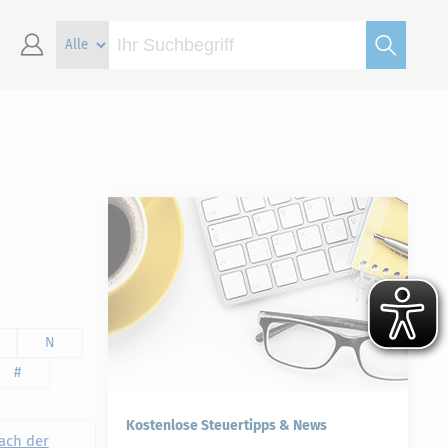
N
#
Kostenlose Steuertipps & News
ach der