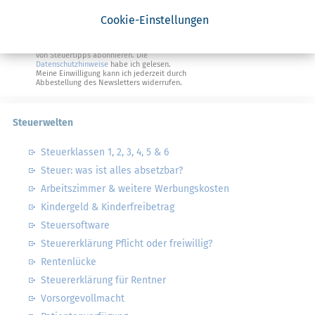
Steuertipps Selbstständige
Cookie-Einstellungen
Geldtipps
Ja, ich möchte die kostenlosen Newsletter
von Steuertipps abonnieren. Die
Datenschutzhinweise
habe ich gelesen.
Meine Einwilligung kann ich jederzeit durch
Abbestellung des Newsletters widerrufen.
Steuerwelten
Steuerklassen 1, 2, 3, 4, 5 & 6
Steuer: was ist alles absetzbar?
Arbeitszimmer & weitere Werbungskosten
Kindergeld & Kinderfreibetrag
Steuersoftware
Steuererklärung Pflicht oder freiwillig?
Rentenlücke
Steuererklärung für Rentner
Vorsorgevollmacht