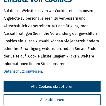
Vorsorgepauschale
Vorsorgeaufwendungen
Auf dieser Website setzen wir Cookies ein, um unsere
Vorsorgeaufwendungen /
Höchstbetragsberechnung
Angebote zu personalisieren, zu verbessern und
wirtschaftlich zu betreiben. Mit Bestätigung Ihrer
Auswahl willigen Sie in die Verwendung der gewählten
Cookies ein. Diese Auswahl können Sie jederzeit ändern
oder Ihre Einwilligung widerrufen, indem Sie am Ende
der Seite auf "Cookie Einstellungen" klicken. Weitere
Informationen finden Sie in unseren
Datenschutzhinweisen
.
Kostenlose Steuertipps & News
Alle Cookies akzeptieren
Absenden
Alle ablehnen
Steuertipps