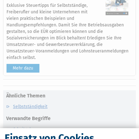
Exklusive Steuertipps für Selbstständige,
Freiberufler und kleine Unternehmen mit
vielen praktischen Beispielen und
Handlungsempfehlungen. Damit Sie Ihre Betriebsausgaben
gestalten, so die EÜR optimieren können und die
Sozialversicherungen im Blick behalten! Erledigen Sie Ihre
Umsatzsteuer- und Gewerbesteuererklärung, die
Umsatzsteuer-Voranmeldungen und Lohnsteueranmeldungen
einfach selbst.
Mehr dazu
Ähnliche Themen
Selbstständigkeit
Verwandte Begriffe
Arbeitgeber
Einsatz von Cookies
Arbeitnehmer