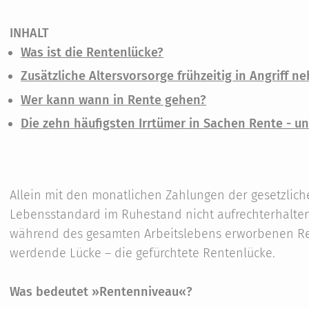
INHALT
Was ist die Rentenlücke?
Zusätzliche Altersvorsorge frühzeitig in Angriff 
Wer kann wann in Rente gehen?
Die zehn häufigsten Irrtümer in Sachen Rente - u
Allein mit den monatlichen Zahlungen der gesetzlic
Lebensstandard im Ruhestand nicht aufrechterhalte
während des gesamten Arbeitslebens erworbenen Re
werdende Lücke – die gefürchtete Rentenlücke.
Was bedeutet »Rentenniveau«?