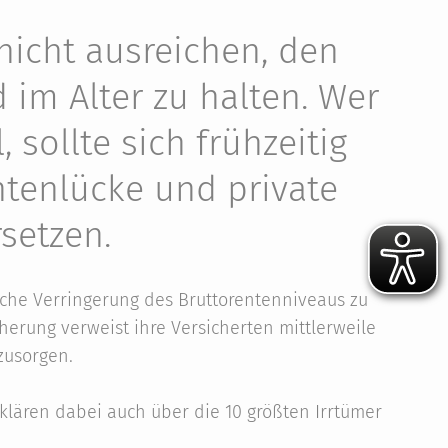
 nicht ausreichen, den
im Alter zu halten. Wer
, sollte sich frühzeitig
tenlücke und private
setzen.
sche Verringerung des Bruttorentenniveaus zu
erung verweist ihre Versicherten mittlerweile
rzusorgen.
klären dabei auch über die 10 größten Irrtümer