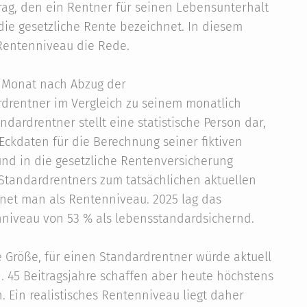
rag, den ein Rentner für seinen Lebensunterhalt
ie gesetzliche Rente bezeichnet. In diesem
entenniveau die Rede.
m Monat nach Abzug der
rdrentner im Vergleich zu seinem monatlich
ardrentner stellt eine statistische Person dar,
Eckdaten für die Berechnung seiner fiktiven
und in die gesetzliche Rentenversicherung
 Standardrentners zum tatsächlichen aktuellen
net man als Rentenniveau. 2025 lag das
nniveau von 53 % als lebensstandardsichernd.
e Größe, für einen Standardrentner würde aktuell
. 45 Beitragsjahre schaffen aber heute höchstens
. Ein realistisches Rentenniveau liegt daher