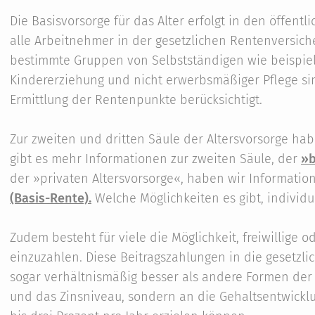
Die Basisvorsorge für das Alter erfolgt in den öffentl
alle Arbeitnehmer in der gesetzlichen Rentenversiche
bestimmte Gruppen von Selbstständigen wie beispie
Kindererziehung und nicht erwerbsmäßiger Pflege sin
Ermittlung der Rentenpunkte berücksichtigt.
Zur zweiten und dritten Säule der Altersvorsorge hab
gibt es mehr Informationen zur zweiten Säule, der
»b
der »privaten Altersvorsorge«, haben wir Informatio
(Basis-Rente).
Welche Möglichkeiten es gibt, individue
Zudem besteht für viele die Möglichkeit, freiwillige 
einzuzahlen. Diese Beitragszahlungen in die gesetzli
sogar verhältnismäßig besser als andere Formen der 
und das Zinsniveau, sondern an die Gehaltsentwickl