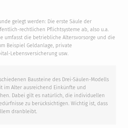
unde gelegt werden: Die erste Säule der
entlich-rechtlichen Pflichtsysteme ab, also u.a.
e umfasst die betriebliche Altersvorsorge und die
zum Beispiel Geldanlage, private
pital-Lebensversicherung usw.
rschiedenen Bausteine des Drei-Säulen-Modells
t im Alter ausreichend Einkünfte und
en. Dabei gilt es natürlich, die individuellen
rfnisse zu berücksichtigen. Wichtig ist, dass
llem dranbleibt.