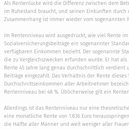
Als Rentenlücke wird die Differenz zwischen dem Bet
im Ruhestand braucht, und seinen Einkünften durch d
Zusammenhang ist immer wieder vom sogenannten R
Im Rentenniveau wird ausgedrückt, wie viel Rente i
Sozialversicherungsbeiträge ein sogenannter Standa
verfügbaren Einkommen bezieht. Der sogenannte Stand
die zu Vergleichszwecken erfunden wurde. Er hat als 
Rente 45 Jahre lang genau durchschnittlich verdient 
Beiträge eingezahlt. Das Verhältnis der Rente dieses
Durchschnittseinkommen aller Arbeitnehmer bezeich
Rentenniveau bei 48 %. Üblicherweise gilt ein Rente
Allerdings ist das Rentenniveau nur eine theoretisch
eine monatliche Rente von 1.836 Euro herausspringen
die Hälfte aller Männer und weit weniger aller Frauen