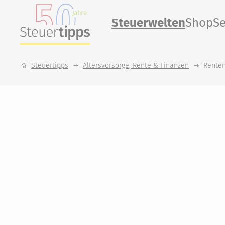
Steuerwelten
Shop
Se
Steuertipps
Altersvorsorge, Rente & Finanzen
Rente