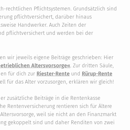
ich-rechtlichen Pflichtsystemen. Grundsätzlich sind
rung pflichtversichert, darüber hinaus
lsweise Handwerker. Auch Zeiten der
d pflichtversichert und werden bei der
en wir jeweils eigene Beiträge geschrieben: Hier
etrieblichen Altersvorsorge«
. Zur dritten Säule,
nen für dich zur
Riester-Rente
und
Rürup-Rente
ll für das Alter vorzusorgen, erklären wir gleich!
oder zusätzliche Beiträge in die Rentenkasse
che Rentenversicherung rentieren sich für Ältere
Altersvorsorge, weil sie nicht an den Finanzmarkt
ung gekoppelt sind und daher Renditen von zwei