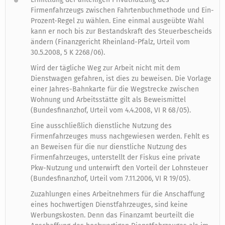
Firmenfahrzeugs zwischen Fahrtenbuchmethode und Ein-
Prozent-Regel zu wählen. Eine einmal ausgeübte Wahl
kann er noch bis zur Bestandskraft des Steuerbescheids
ändern (Finanzgericht Rheinland-Pfalz, Urteil vom
30.5.2008, 5 K 2268/06).
Wird der tägliche Weg zur Arbeit nicht mit dem
Dienstwagen gefahren, ist dies zu beweisen. Die Vorlage
einer Jahres-Bahnkarte für die Wegstrecke zwischen
Wohnung und Arbeitsstätte gilt als Beweismittel
(Bundesfinanzhof, Urteil vom 4.4.2008, VI R 68/05).
Eine ausschließlich dienstliche Nutzung des
Firmenfahrzeuges muss nachgewiesen werden. Fehlt es
an Beweisen für die nur dienstliche Nutzung des
Firmenfahrzeuges, unterstellt der Fiskus eine private
Pkw-Nutzung und unterwirft den Vorteil der Lohnsteuer
(Bundesfinanzhof, Urteil vom 7.11.2006, VI R 19/05).
Zuzahlungen eines Arbeitnehmers für die Anschaffung
eines hochwertigen Dienstfahrzeuges, sind keine
Werbungskosten. Denn das Finanzamt beurteilt die