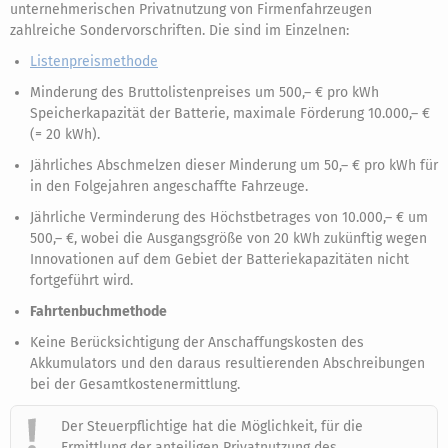
unternehmerischen Privatnutzung von Firmenfahrzeugen
zahlreiche Sondervorschriften. Die sind im Einzelnen:
Listenpreismethode
Minderung des Bruttolistenpreises um 500,– € pro kWh
Speicherkapazität der Batterie, maximale Förderung 10.000,– €
(= 20 kWh).
Jährliches Abschmelzen dieser Minderung um 50,– € pro kWh für
in den Folgejahren angeschaffte Fahrzeuge.
Jährliche Verminderung des Höchstbetrages von 10.000,– € um
500,– €, wobei die Ausgangsgröße von 20 kWh zukünftig wegen
Innovationen auf dem Gebiet der Batteriekapazitäten nicht
fortgeführt wird.
Fahrtenbuchmethode
Keine Berücksichtigung der Anschaffungskosten des
Akkumulators und den daraus resultierenden Abschreibungen
bei der Gesamtkostenermittlung.
Der Steuerpflichtige hat die Möglichkeit, für die
Ermittlung der anteiligen Privatnutzung des