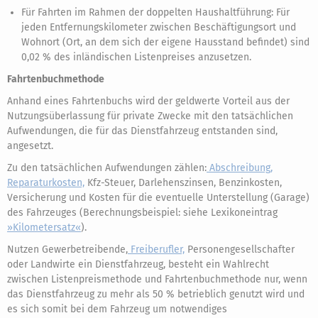
Für Fahrten im Rahmen der doppelten Haushaltführung: Für
jeden Entfernungskilometer zwischen Beschäftigungsort und
Wohnort (Ort, an dem sich der eigene Hausstand befindet) sind
0,02 % des inländischen Listenpreises anzusetzen.
Fahrtenbuchmethode
Anhand eines Fahrtenbuchs wird der geldwerte Vorteil aus der
Nutzungsüberlassung für private Zwecke mit den tatsächlichen
Aufwendungen, die für das Dienstfahrzeug entstanden sind,
angesetzt.
Zu den tatsächlichen Aufwendungen zählen:
Abschreibung,
Reparaturkosten,
Kfz-Steuer, Darlehenszinsen, Benzinkosten,
Versicherung und Kosten für die eventuelle Unterstellung (Garage)
des Fahrzeuges (Berechnungsbeispiel: siehe Lexikoneintrag
»Kilometersatz«
).
Nutzen Gewerbetreibende,
Freiberufler,
Personengesellschafter
oder Landwirte ein Dienstfahrzeug, besteht ein Wahlrecht
zwischen Listenpreismethode und Fahrtenbuchmethode nur, wenn
das Dienstfahrzeug zu mehr als 50 % betrieblich genutzt wird und
es sich somit bei dem Fahrzeug um notwendiges