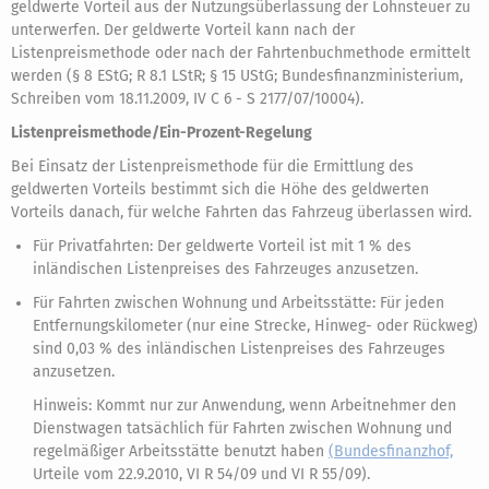
geldwerte Vorteil aus der Nutzungsüberlassung der Lohnsteuer zu
unterwerfen. Der geldwerte Vorteil kann nach der
Listenpreismethode oder nach der Fahrtenbuchmethode ermittelt
werden (§ 8 EStG; R 8.1 LStR; § 15 UStG; Bundesfinanzministerium,
Schreiben vom 18.11.2009, IV C 6 - S 2177/07/10004).
Listenpreismethode/Ein-Prozent-Regelung
Bei Einsatz der Listenpreismethode für die Ermittlung des
geldwerten Vorteils bestimmt sich die Höhe des geldwerten
Vorteils danach, für welche Fahrten das Fahrzeug überlassen wird.
Für Privatfahrten: Der geldwerte Vorteil ist mit 1 % des
inländischen Listenpreises des Fahrzeuges anzusetzen.
Für Fahrten zwischen Wohnung und Arbeitsstätte: Für jeden
Entfernungskilometer (nur eine Strecke, Hinweg- oder Rückweg)
sind 0,03 % des inländischen Listenpreises des Fahrzeuges
anzusetzen.
Hinweis: Kommt nur zur Anwendung, wenn Arbeitnehmer den
Dienstwagen tatsächlich für Fahrten zwischen Wohnung und
regelmäßiger Arbeitsstätte benutzt haben
(Bundesfinanzhof,
Urteile vom 22.9.2010, VI R 54/09 und VI R 55/09).