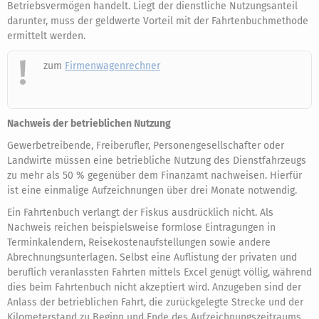
Betriebsvermögen handelt. Liegt der dienstliche Nutzungsanteil
darunter, muss der geldwerte Vorteil mit der Fahrtenbuchmethode
ermittelt werden.
zum
Firmenwagenrechner
Nachweis der betrieblichen Nutzung
Gewerbetreibende, Freiberufler, Personengesellschafter oder
Landwirte müssen eine betriebliche Nutzung des Dienstfahrzeugs
zu mehr als 50 % gegenüber dem Finanzamt nachweisen. Hierfür
ist eine einmalige Aufzeichnungen über drei Monate notwendig.
Ein Fahrtenbuch verlangt der Fiskus ausdrücklich nicht. Als
Nachweis reichen beispielsweise formlose Eintragungen in
Terminkalendern, Reisekostenaufstellungen sowie andere
Abrechnungsunterlagen. Selbst eine Auflistung der privaten und
beruflich veranlassten Fahrten mittels Excel genügt völlig, während
dies beim Fahrtenbuch nicht akzeptiert wird. Anzugeben sind der
Anlass der betrieblichen Fahrt, die zurückgelegte Strecke und der
Kilometerstand zu Beginn und Ende des Aufzeichnungszeitraums.