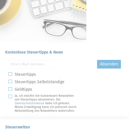
Kostenlose Steuertipps & News
Absenden
Steuertipps
Steuertipps Selbstständige
Geldtipps
Ja, ich möchte die kostenlosen Newsletter
von Steuertipps abonnieren. Die
Datenschutzhinweise
habe ich gelesen.
Meine Einwilligung kann ich jederzeit durch
Abbestellung des Newsletters widerrufen.
Steuerwelten