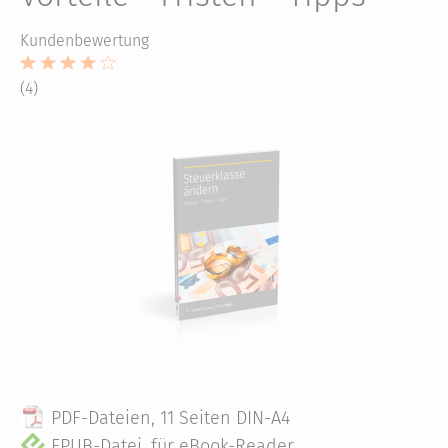
Kundenbewertung
(4)
PDF-Dateien, 11 Seiten DIN-A4
EPUB-Datei, für eBook-Reader