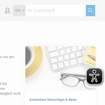
st von der
d die
eier
ätigkeit nicht
Kostenlose Steuertipps & News