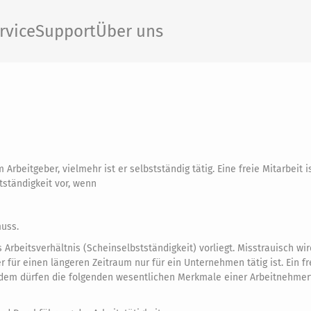
rvice
Support
Über uns
 Arbeitgeber, vielmehr ist er selbstständig tätig. Eine freie Mitarbeit i
tständigkeit vor, wenn
muss.
s Arbeitsverhältnis (Scheinselbstständigkeit) vorliegt. Misstrauisch wir
für einen längeren Zeitraum nur für ein Unternehmen tätig ist. Ein fr
udem dürfen die folgenden wesentlichen Merkmale einer Arbeitnehmert