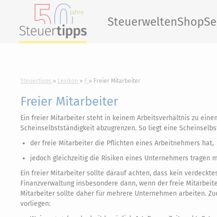
Steuerwelten
Shop
Se
Steuertipps
Lexikon
F
Freier Mitarbeiter
Freier Mitarbeiter
Ein freier Mitarbeiter steht in keinem Arbeitsverhältnis zu einem
Scheinselbstständigkeit abzugrenzen. So liegt eine Scheinselbs
der freie Mitarbeiter die Pflichten eines Arbeitnehmers hat,
jedoch gleichzeitig die Risiken eines Unternehmers tragen 
Ein freier Mitarbeiter sollte darauf achten, dass kein verdeckte
Finanzverwaltung insbesondere dann, wenn der freie Mitarbeiter 
Mitarbeiter sollte daher für mehrere Unternehmen arbeiten. Z
vorliegen: