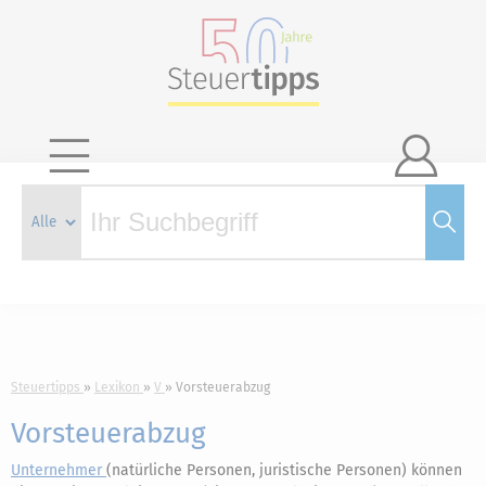

Steuertipps
Lexikon
V
Vorsteuerabzug
Vorsteuerabzug
Unternehmer
(natürliche Personen, juristische Personen) können