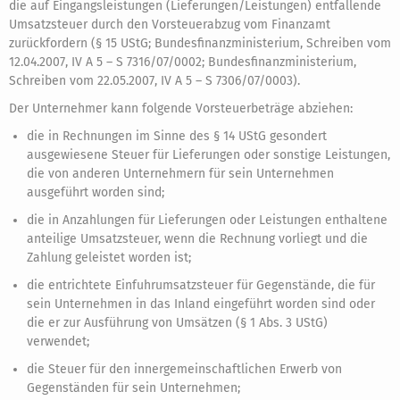
die auf Eingangsleistungen (Lieferungen/Leistungen) entfallende
Umsatzsteuer durch den Vorsteuerabzug vom Finanzamt
zurückfordern (§ 15 UStG; Bundesfinanzministerium, Schreiben vom
12.04.2007, IV A 5 – S 7316/07/0002; Bundesfinanzministerium,
Schreiben vom 22.05.2007, IV A 5 – S 7306/07/0003).
Der Unternehmer kann folgende Vorsteuerbeträge abziehen:
die in Rechnungen im Sinne des § 14 UStG gesondert
ausgewiesene Steuer für Lieferungen oder sonstige Leistungen,
die von anderen Unternehmern für sein Unternehmen
ausgeführt worden sind;
die in Anzahlungen für Lieferungen oder Leistungen enthaltene
anteilige Umsatzsteuer, wenn die Rechnung vorliegt und die
Zahlung geleistet worden ist;
die entrichtete Einfuhrumsatzsteuer für Gegenstände, die für
sein Unternehmen in das Inland eingeführt worden sind oder
die er zur Ausführung von Umsätzen (§ 1 Abs. 3 UStG)
verwendet;
die Steuer für den innergemeinschaftlichen Erwerb von
Gegenständen für sein Unternehmen;