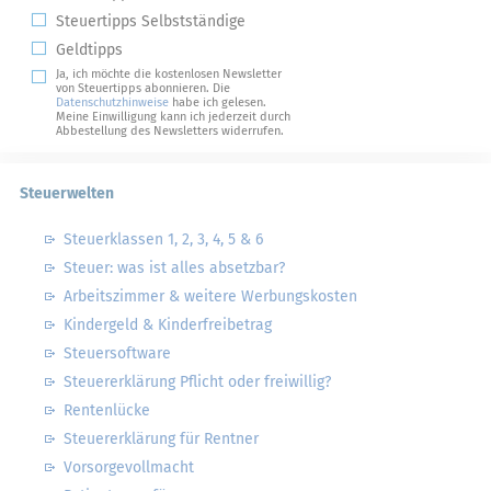
Steuertipps Selbstständige
Geldtipps
Ja, ich möchte die kostenlosen Newsletter
von Steuertipps abonnieren. Die
Datenschutzhinweise
habe ich gelesen.
Meine Einwilligung kann ich jederzeit durch
Abbestellung des Newsletters widerrufen.
Steuerwelten
Steuerklassen 1, 2, 3, 4, 5 & 6
Steuer: was ist alles absetzbar?
Arbeitszimmer & weitere Werbungskosten
Kindergeld & Kinderfreibetrag
Steuersoftware
Steuererklärung Pflicht oder freiwillig?
Rentenlücke
Steuererklärung für Rentner
Vorsorgevollmacht