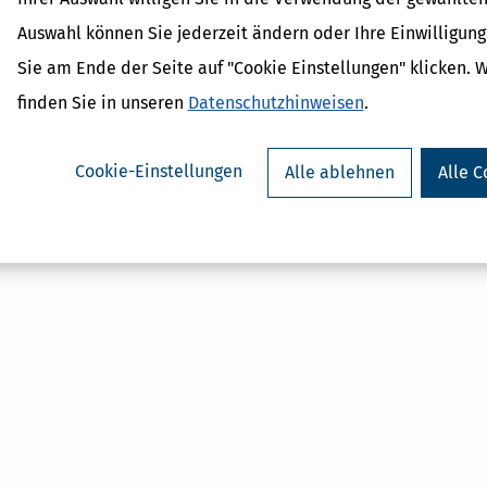
Baudenkmäler
Auswahl können Sie jederzeit ändern oder Ihre Einwilligun
Abschreibung
Gebäude
Sie am Ende der Seite auf "Cookie Einstellungen" klicken. 
Sonderabschreibung
finden Sie in unseren
Datenschutzhinweisen
.
Cookie-Einstellungen
Alle ablehnen
Alle C