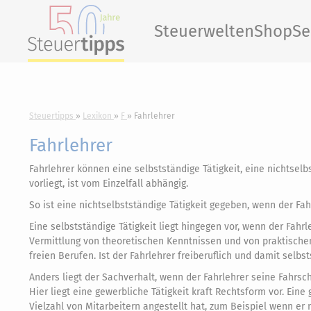
Steuerwelten
Shop
Se
Steuertipps
Lexikon
F
Fahrlehrer
Fahrlehrer
Fahrlehrer können eine selbstständige Tätigkeit, eine nichtselb
vorliegt, ist vom Einzelfall abhängig.
So ist eine nichtselbstständige Tätigkeit gegeben, wenn der Fa
Eine selbstständige Tätigkeit liegt hingegen vor, wenn der Fahrl
Vermittlung von theoretischen Kenntnissen und von praktischen F
freien Berufen. Ist der Fahrlehrer freiberuflich und damit selb
Anders liegt der Sachverhalt, wenn der Fahrlehrer seine Fahrsch
Hier liegt eine gewerbliche Tätigkeit kraft Rechtsform vor. Ein
Vielzahl von Mitarbeitern angestellt hat, zum Beispiel wenn e