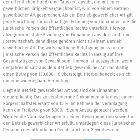
der öffentlichen Hand) eine Tätigkeit ausübt, die mit einer
gewerblichen Tätigkeit vergleichbar ist, wird von einem Betrieb
gewerblicher Art gesprochen. Als ein Betrieb gewerblicher Art gilt
jede Einrichtung zur nachhaltigen Erzielung von Einnahmen, die die
juristische Person des öffentlichen Rechts unterhält. Hiervon
abzugrenzen ist die Erzielung von Einnahmen aus der Land- und
Forstwirtschaft, denn diese gehören nicht zu einem Betrieb
gewerblicher Art. Die wirtschaftliche Betätigung muss für die
juristische Person des öffentlichen Rechts in Bezug auf ihre
Gesamttätigkeit von Gewicht sein. Hiervon ist auszugehen, wenn
der Jahresumsatz aus dem Betrieb gewerblicher Art nachhaltig
einen Betrag von 130.000,– € übersteigt. Hierbei handelt es sich
um eine widerlegbare Vermutung.
Liegt ein Betrieb gewerblicher Art vor, sind die Einnahmen
steuerpflichtig. Das zu versteuernde Einkommen unterliegt einem
Körperschaftsteuersatz von 15 %. Im Rahmen der Veranlagung
kann ein Freibetrag von 5.000,– € zum Ansatz gebracht werden.
Werden die Voraussetzungen für einen Gewerbebetrieb sowie für
den Betrieb gewerblicher Art erfüllt, unterliegen diese juristischen
Personen des öffentlichen Rechts auch der Gewerbesteuer.