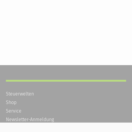
Steuerwelten
Shop
Service
Newsletter-Anmeldung
Alle News