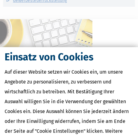
Gewerbesteuerrückstellung
Einsatz von Cookies
Auf dieser Website setzen wir Cookies ein, um unsere
Angebote zu personalisieren, zu verbessern und
Kostenlose Steuertipps & News
wirtschaftlich zu betreiben. Mit Bestätigung Ihrer
Auswahl willigen Sie in die Verwendung der gewählten
Absenden
Cookies ein. Diese Auswahl können Sie jederzeit ändern
Steuertipps
oder Ihre Einwilligung widerrufen, indem Sie am Ende
Steuertipps Selbstständige
Geldtipps
der Seite auf "Cookie Einstellungen" klicken. Weitere
Ja, ich möchte die kostenlosen Newsletter