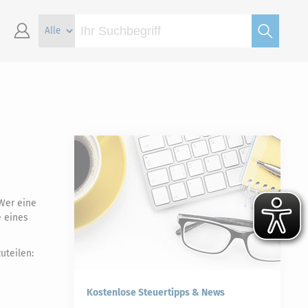
Wer eine
e eines
uteilen:
Kostenlose Steuertipps & News