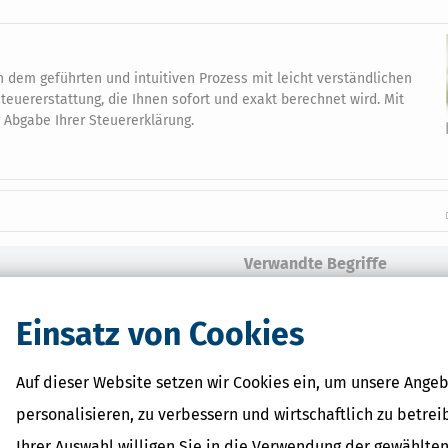
on dem geführten und intuitiven Prozess mit leicht verständlichen
teuererstattung, die Ihnen sofort und exakt berechnet wird. Mit
 Abgabe Ihrer Steuererklärung.
Verwandte Begriffe
Versicherungsleistungen
Sonderausgaben
Einsatz von Cookies
Versicherung
Krankengeld
Auf dieser Website setzen wir Cookies ein, um unsere Angeb
Krankenversicherung
personalisieren, zu verbessern und wirtschaftlich zu betrei
Ihrer Auswahl willigen Sie in die Verwendung der gewählten