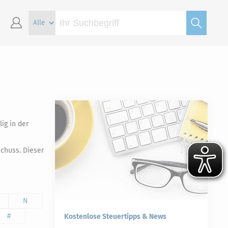
ig in der
chuss. Dieser
N
#
Kostenlose Steuertipps & News