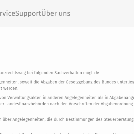
rvice
Support
Über uns
anzrechtsweg bei folgenden Sachverhalten möglich:
legenheiten, soweit die Abgaben der Gesetzgebung des Bundes unterlie
t werden,
ung von Verwaltungsakten in anderen Angelegenheiten als in Abgabenang
er Landesfinanzbehörden nach den Vorschriften der Abgabenordnung 
iten über Angelegenheiten, die durch Bestimmungen des Steuerberatun