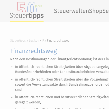
Steuerwelten
Shop
Se
Steuertipps
Lexikon
F
Finanzrechtsweg
Finanzrechtsweg
Nach den Bestimmungen der Finanzgerichtsordnung, ist der Fin
in öffentlich-rechtlichen Streitigkeiten über Abgabenange
Bundesfinanzbehörden oder Landesfinanzbehörden verwalte
in öffentlich-rechtlichen Streitigkeiten über die Vollzieh
soweit die Verwaltungsakte durch Bundesfinanzbehörden od
sind,
in öffentlich-rechtlichen und berufsrechtlichen Streitigke
geregelt werden,