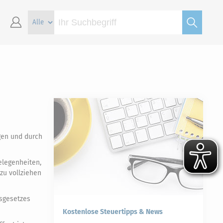
gen und durch
elegenheiten,
zu vollziehen
gsgesetzes
Kostenlose Steuertipps & News