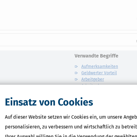
Verwandte Begriffe
Aufmerksamkeiten
Geldwerter Vorteil
Arbeitgeber
Arbeitnehmer
Einkünfte aus nichtselbststä
Einsatz von Cookies
Auf dieser Website setzen wir Cookies ein, um unsere Angeb
personalisieren, zu verbessern und wirtschaftlich zu betrei
Ihrer Auswahl willigen Sie in die Verwendung der gewählten