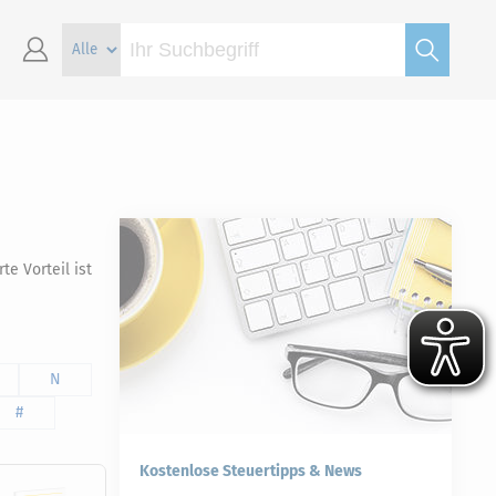
te Vorteil ist
N
#
Kostenlose Steuertipps & News