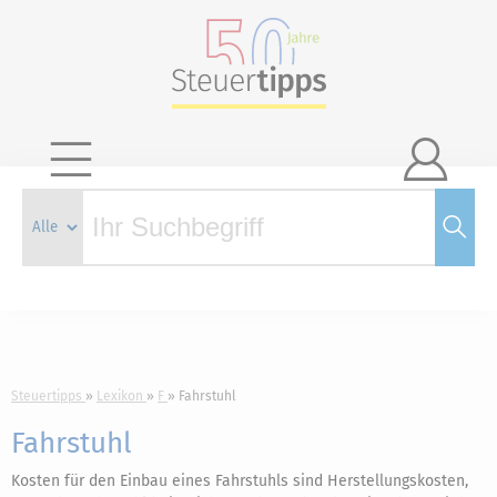

Steuertipps
Lexikon
F
Fahrstuhl
Fahrstuhl
Kosten für den Einbau eines Fahrstuhls sind Herstellungskosten,