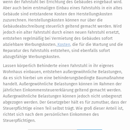
wenn der Fahrstuhl bei Errichtung des Gebäudes eingebaut wird.
Aber auch beim erstmaligen Einbau eines Fahrstuhls in ein altes
Gebäude sind entstandene Kosten den Herstellungskosten
zuzurechnen. Herstellungskosten können nur über die
Gebäudeabschreibung steuerlich geltend gemacht werden. Wird
jedoch ein alter Fahrstuhl durch einen neuen Fahrstuhl ersetzt,
entstehen regelmäßig bei Vermietung des Gebäudes sofort
abziehbare Werbungskosten.
Kosten,
die für die Wartung und die
Reparatur des Fahrstuhls entstehen, sind ebenfalls sofort
abzugsfähige Werbungskosten.
Lassen körperlich Behinderte einen Fahrstuhl in ihr eigenes
Wohnhaus einbauen, entstehen außergewöhnliche Belastungen,
da es sich hierbei um eine behinderungsbedingte Baumaßnahme
handelt. Außergewöhnliche Belastungen können im Rahmen der
jährlichen Einkommensteuererklärung geltend gemacht werden.
Außergewöhnliche Belastungen können jedoch nicht unbegrenzt
abgezogen werden. Der Gesetzgeber hält es für zumutbar, dass der
Steuerpflichtige einen Teil selbst trägt. Wie groß dieser Anteil ist,
richtet sich nach dem persönlichen Einkommen des
Steuerpflichtigen.