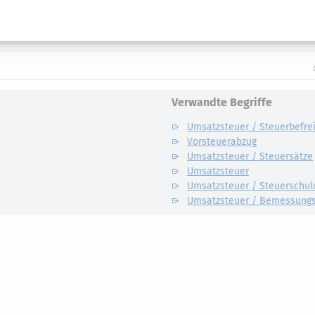
Verwandte Begriffe
Umsatzsteuer / Steuerbefre
Vorsteuerabzug
Umsatzsteuer / Steuersätze
Umsatzsteuer
Umsatzsteuer / Steuerschul
Umsatzsteuer / Bemessungs