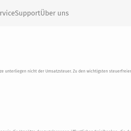
rvice
Support
Über uns
 unterliegen nicht der Umsatzsteuer. Zu den wichtigsten steuerfrei