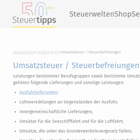
Steuerwelten
Shop
Se
Steuertipps
Lexikon
U
Umsatzsteuer / Steuerbefreiungen
Umsatzsteuer / Steuerbefreiungen
Leistungen bestimmter Berufsgruppen sowie bestimmte Umsätze
gehören folgende Lieferungen und sonstige Leistungen:
Ausfuhrlieferungen;
Lohnveredelungen an Gegenständen der Ausfuhr;
innergemeinschaftliche Lieferungen;
Umsätze für die Seeschifffahrt und für die Luftfahrt;
Umsätze, die unter das Grunderwerbsteuergesetz fallen;