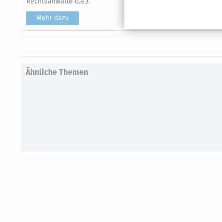
Rechtsanwälte o.ä.).
Mehr dazu
Ähnliche Themen